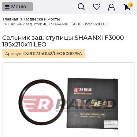
0
Меню
Главная
Подвеска и мосты
Сальник зад. ступицы SHAANXI F3000 185x210x11 LEO
Сальник зад. ступицы SHAANXI F3000
185x210x11 LEO
DZ9112340152/LEO600079A
Артикул: