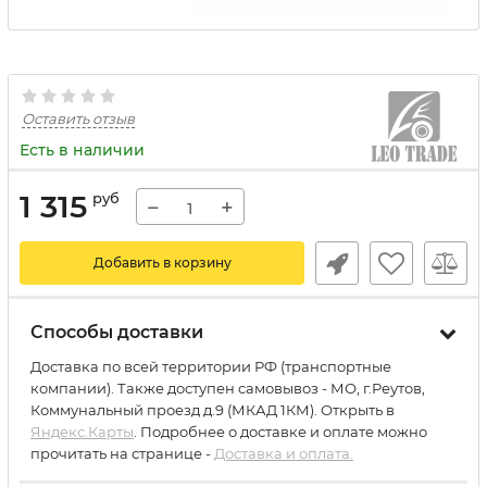
Оставить отзыв
Есть в наличии
1 315
руб
−
+
Добавить в корзину
Способы доставки
Доставка по всей территории РФ (транспортные
компании). Также доступен самовывоз - МО, г.Реутов,
Коммунальный проезд д.9 (МКАД 1КМ). Открыть в
Яндекс.Карты
. Подробнее о доставке и оплате можно
прочитать на странице -
Доставка и оплата.