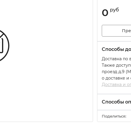
0
руб
Пре
Способы до
Доставка по 
Также доступ
проезд д.9 (
о доставке и
Доставка и о
Способы о
Поделиться: