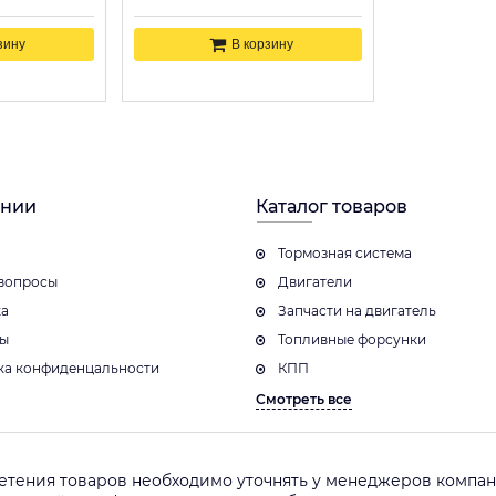
зину
В корзину
ании
Каталог товаров
Тормозная система
вопросы
Двигатели
ка
Запчасти на двигатель
ты
Топливные форсунки
ка конфиденцальности
КПП
Смотреть все
етения товаров необходимо уточнять у менеджеров компани