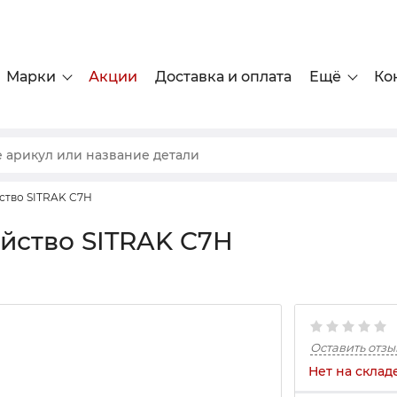
Марки
Акции
Доставка и оплата
Ещё
Ко
ство SITRAK C7H
йство SITRAK C7H
Оставить отзы
Нет на склад