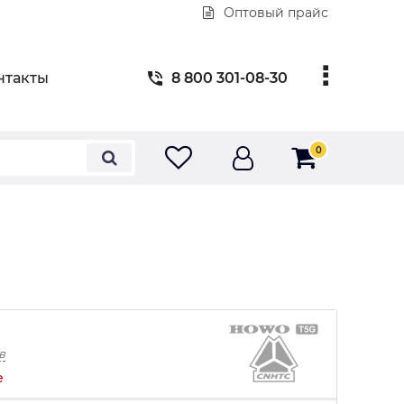
Оптовый прайс
нтакты
8 800 301-08-30
0
в
е