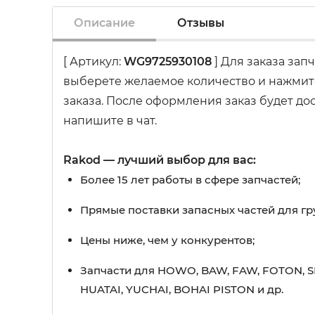
Описание
Отзывы
[ Артикул:
WG9725930108
] Для заказа зап
выберете желаемое количество и нажмите
заказа. После оформления заказ будет до
напишите в чат.
Rakod — лучший выбор для вас:
Более 15 лет работы в сфере запчастей;
Прямые поставки запасных частей для гр
Цены ниже, чем у конкурентов;
Запчасти для HOWO, BAW, FAW, FOTON, S
HUATAI, YUCHAI, BOHAI PISTON и др.