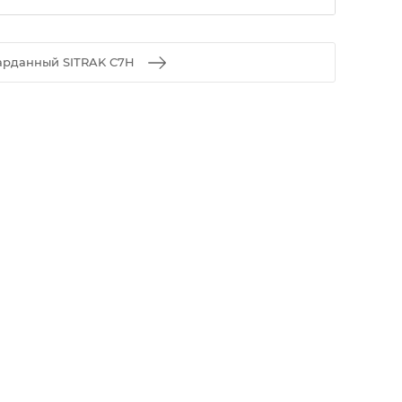
арданный SITRAK C7H