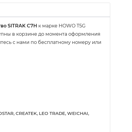
тво SITRAK C7H
к марке HOWO T5G
тупны в корзине до момента оформления
итесь с нами по бесплатному номеру или
STAR, CREATEK, LEO TRADE, WEICHAI,