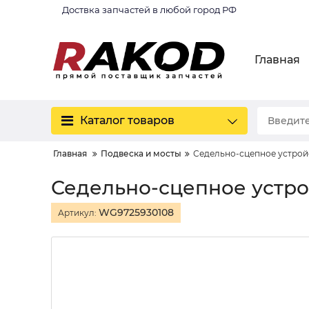
Доствка запчастей в любой город РФ
Главная
Каталог товаров
Главная
Подвеска и мосты
Седельно-сцепное устрой
Седельно-сцепное устро
WG9725930108
Артикул: