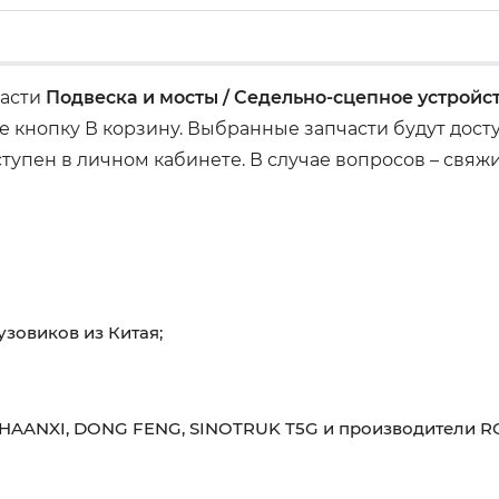
части
Подвеска и мосты / Седельно-сцепное устройс
 кнопку В корзину. Выбранные запчасти будут дос
ступен в личном кабинете. В случае вопросов – свяж
узовиков из Китая;
HAANXI, DONG FENG, SINOTRUK T5G и производители RO