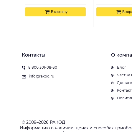
В корзину
В кор
Контакты
О комп
8 800 301-08-30
Блог
Частые 
info@rakod.ru
Достав
Контак
Полити
© 2009–2026 РАКОД
Информацию о наличии, ценах и способах приобр