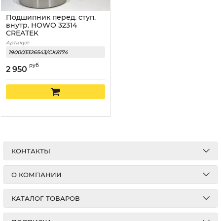
Подшипник перед. ступ.
внутр. HOWO 32314
CREATEK
Артикул:
190003326543/CK8174
руб
2 950
КОНТАКТЫ
О КОМПАНИИ
КАТАЛОГ ТОВАРОВ