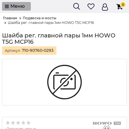
0
Меню
Главная
Подвеска и мосты
Шайба рег. главной пары 1мм HOWO T5G MCP16
Шайба рег. главной пары 1мм HOWO
T5G MCP16
710-90760-0293
Артикул:
Оставить отзыв