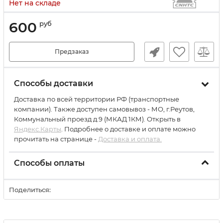
Нет на складе
600
руб
Предзаказ
Способы доставки
Доставка по всей территории РФ (транспортные
компании). Также доступен самовывоз - МО, г.Реутов,
Коммунальный проезд д.9 (МКАД 1КМ). Открыть в
Яндекс.Карты
. Подробнее о доставке и оплате можно
прочитать на странице -
Доставка и оплата.
Способы оплаты
Поделиться: