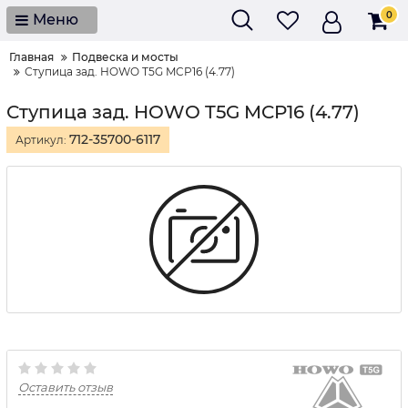
0
Меню
Главная
Подвеска и мосты
Ступица зад. HOWO T5G MCP16 (4.77)
Ступица зад. HOWO T5G MCP16 (4.77)
712-35700-6117
Артикул:
Оставить отзыв