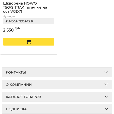
Шкворень HOWO
T5G/SITRAK тягач к-т на
ось VGD71
Артикул:
WG4005415303-XLB
руб
2 550
КОНТАКТЫ
О КОМПАНИИ
КАТАЛОГ ТОВАРОВ
ПОДПИСКА