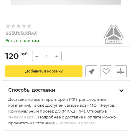
Оставить отзыв
Есть в наличии
120
руб
−
+
Добавить в корзину
Способы доставки
Доставка по всей территории РФ (транспортные
компании). Также доступен самовывоз - МО, г.Реутов,
Коммунальный проезд д.9 (МКАД 1КМ). Открыть в
Яндекс.Карты
. Подробнее о доставке и оплате можно
прочитать на странице -
Доставка и оплата.