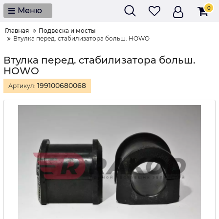
0
Меню
Главная
Подвеска и мосты
Втулка перед. cтабилизатора больш. HOWO
Втулка перед. cтабилизатора больш.
HOWO
199100680068
Артикул: