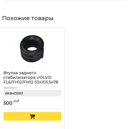
Похожие товары
Втулка заднего
стабилизатора VOLVO
FL6/FH12/FM12 53x103.5x78
Артикул:
BK8401093
руб
500