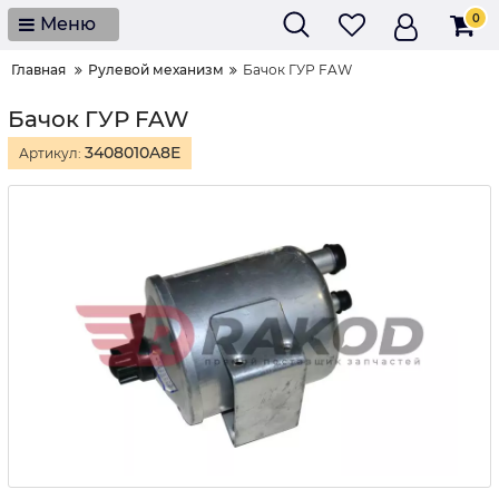
0
Меню
Главная
Рулевой механизм
Бачок ГУР FAW
Бачок ГУР FAW
3408010A8E
Артикул: