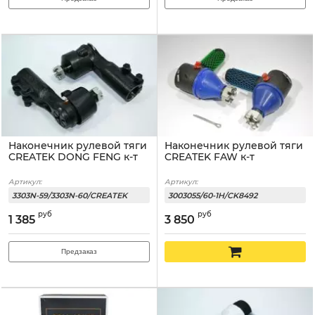
Наконечник рулевой тяги
Наконечник рулевой тяги
CREATEK DONG FENG к-т
CREATEK FAW к-т
Артикул:
Артикул:
3303N-59/3303N-60/CREATEK
3003055/60-1H/CK8492
руб
руб
1 385
3 850
Предзаказ