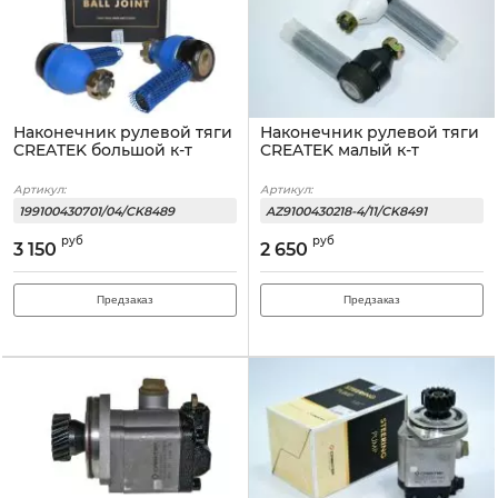
Наконечник рулевой тяги
Наконечник рулевой тяги
CREATEK большой к-т
CREATEK малый к-т
Артикул:
Артикул:
199100430701/04/CK8489
AZ9100430218-4/11/CK8491
руб
руб
3 150
2 650
Предзаказ
Предзаказ