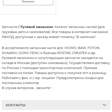
Предзаказ
Запчасти
/ Рулевой механизм
. Каталог запасных частей (для
грузовых авто и самосвалов). Все товары в интернет-магазине
РАКОД, доступные к заказу имеют пометку "В наличии".
В ассортименте запасные части для: HOWO, BAW, FOTON,
SHAANXI, DONG FENG и бренды ROSTAR, CREATEK и др.
Рулевой механизм и сопутствующие запчасти находятся на
складе в Москве (доступен самовывоз). Осуществляем доставку
по России с помощью транспортных компаний. Прямые
поставки из Китая. Товары доступны к покупке опт и розницу.
Работаем с физ. и с юр. лицами. Предусмотрены скидки для
постоянных клиентов.
В случае вопросов - звоните
!
КОНТАКТЫ