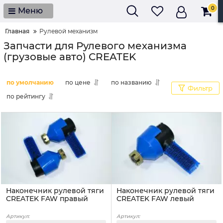
0
Меню
Главная
Рулевой механизм
Запчасти для Рулевого механизма
(грузовые авто) CREATEK
по умолчанию
по цене
по названию
Фильтр
по рейтингу
Наконечник рулевой тяги
Наконечник рулевой тяги
CREATEK FAW правый
CREATEK FAW левый
Артикул:
Артикул: