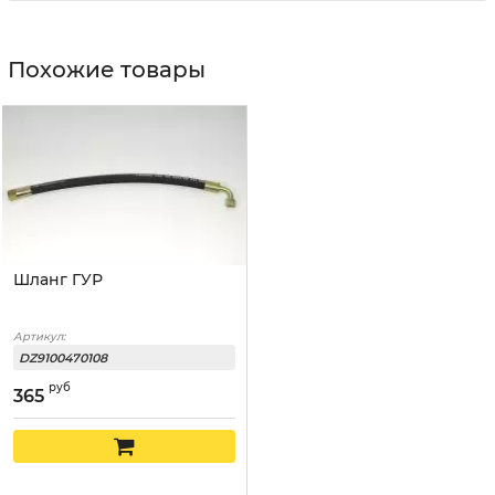
Похожие товары
Шланг ГУР
Артикул:
DZ9100470108
руб
365