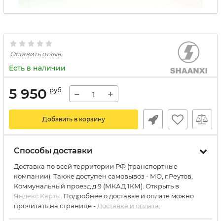
Оставить отзыв
Есть в наличии
5 950
руб
−
+
Добавить в корзину
Способы доставки
Доставка по всей территории РФ (транспортные
компании). Также доступен самовывоз - МО, г.Реутов,
Коммунальный проезд д.9 (МКАД 1КМ). Открыть в
Яндекс.Карты
. Подробнее о доставке и оплате можно
прочитать на странице -
Доставка и оплата.