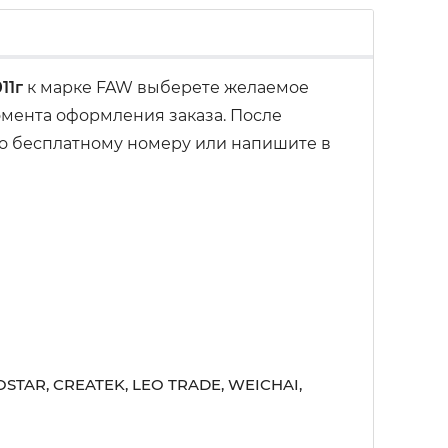
11г
к марке FAW выберете желаемое
омента оформления заказа. После
 по бесплатному номеру или напишите в
STAR, CREATEK, LEO TRADE, WEICHAI,