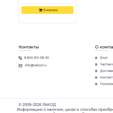
В корзину
Контакты
О комп
8 800 301-08-30
Блог
Частые 
info@rakod.ru
Достав
Контак
Полити
© 2009–2026 РАКОД
Информацию о наличии, ценах и способах приобр