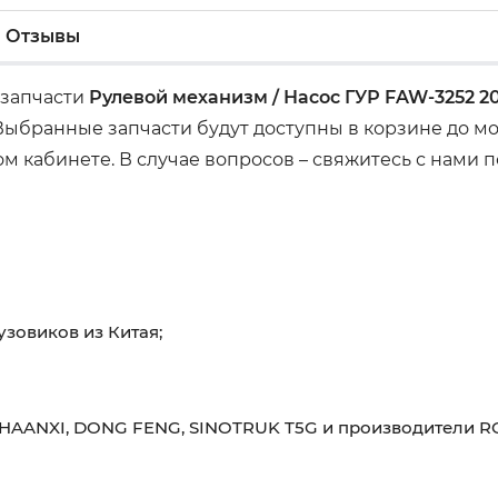
Отзывы
 запчасти
Рулевой механизм / Насос ГУР FAW-3252 20
 Выбранные запчасти будут доступны в корзине до м
м кабинете. В случае вопросов – свяжитесь с нами
узовиков из Китая;
HAANXI, DONG FENG, SINOTRUK T5G и производители RO