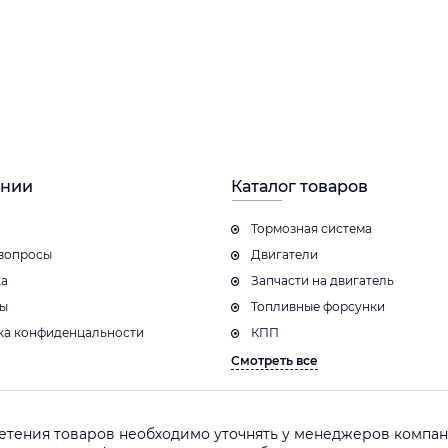
ании
Каталог товаров
Тормозная система
вопросы
Двигатели
ка
Запчасти на двигатель
ты
Топливные форсунки
ка конфиденцальности
КПП
Смотреть все
етения товаров необходимо уточнять у менеджеров компани