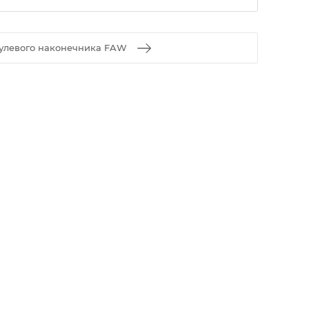
улевого наконечника FAW