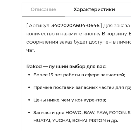
Описание
Характеристики
[ Артикул:
3407020A604-0646
] Для заказа
количество и нажмите кнопку В корзину.
оформления заказ будет доступен в лично
чат.
Rakod — лучший выбор для вас:
Более 15 лет работы в сфере запчастей;
Прямые поставки запасных частей для гр
Цены ниже, чем у конкурентов;
Запчасти для HOWO, BAW, FAW, FOTON, S
HUATAI, YUCHAI, BOHAI PISTON и др.