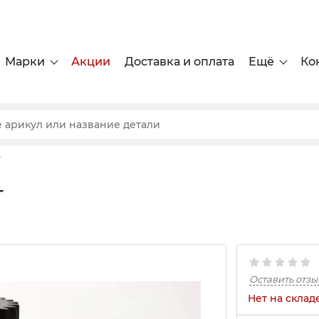
Марки
Акции
Доставка и оплата
Ещё
Ко
г
г
Оставить отзы
Нет на склад