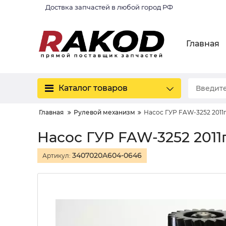
Доствка запчастей в любой город РФ
Главная
Каталог товаров
Главная
Рулевой механизм
Насос ГУР FAW-3252 2011
Насос ГУР FAW-3252 2011
3407020A604-0646
Артикул: