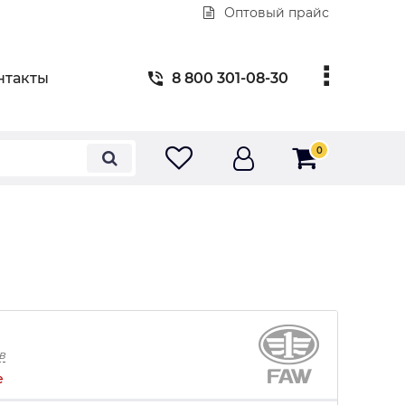
Оптовый прайс
нтакты
8 800 301-08-30
0
в
е