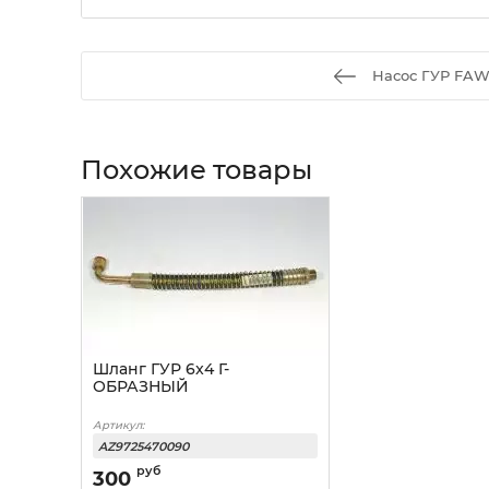
Насос ГУР FA
Похожие товары
Шланг ГУР 6x4 Г-
ОБРАЗНЫЙ
Артикул:
AZ9725470090
руб
300