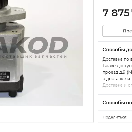
7 875
Пре
Способы до
Доставка по 
Также доступ
проезд д.9 (
о доставке и
Доставка и о
Способы о
Поделиться: