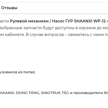
Отзывы
части
Рулевой механизм / Насос ГУР SHAANXI WP-12
к
 Выбранные запчасти будут доступны в корзине до м
м кабинете. В случае вопросов – свяжитесь с нами
узовиков из Китая;
HAANXI, DONG FENG, SINOTRUK T5G и производители RO