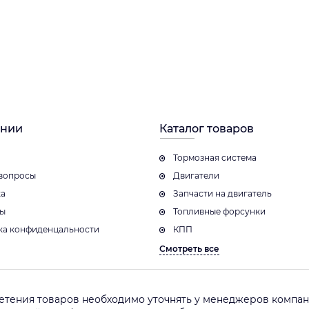
ании
Каталог товаров
Тормозная система
вопросы
Двигатели
ка
Запчасти на двигатель
ты
Топливные форсунки
ка конфиденцальности
КПП
Смотреть все
етения товаров необходимо уточнять у менеджеров компани