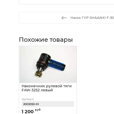
Насос ГУР SHAANXI F-300
Похожие товары
Наконечник рулевой тяги
FAW-3252 левый
Артикул:
3003055-1H
руб
1 200