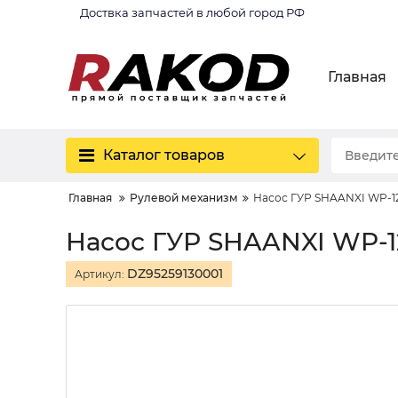
Доствка запчастей в любой город РФ
Главная
Каталог товаров
Главная
Рулевой механизм
Насос ГУР SHAANXI WP-1
Насос ГУР SHAANXI WP-1
DZ95259130001
Артикул: