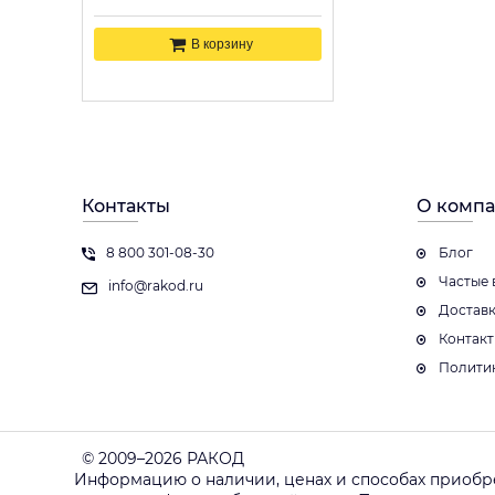
В корзину
Контакты
О комп
8 800 301-08-30
Блог
Частые 
info@rakod.ru
Достав
Контак
Полити
© 2009–2026 РАКОД
Информацию о наличии, ценах и способах приобр