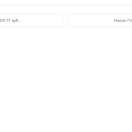
0 17 зуб.
Насос ГУ