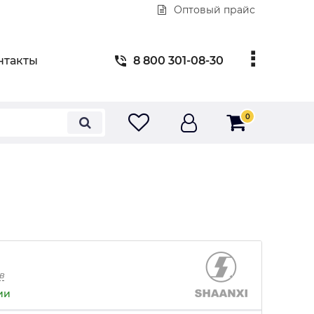
Оптовый прайс
нтакты
8 800 301-08-30
0
в
ии