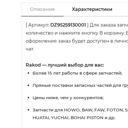
Описание
Характеристики
[ Артикул:
DZ95259130001
] Для заказа зап
количество и нажмите кнопку В корзину.
оформления заказ будет доступен в лично
чат.
Rakod — лучший выбор для вас:
Более 15 лет работы в сфере запчастей;
Прямые поставки запасных частей для гр
Цены ниже, чем у конкурентов;
Запчасти для HOWO, BAW, FAW, FOTON, S
HUATAI, YUCHAI, BOHAI PISTON и др.