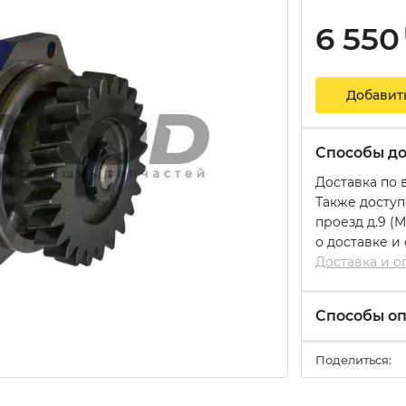
6 550
Добавит
Способы до
Доставка по 
Также доступ
проезд д.9 (
о доставке и
Доставка и о
Способы о
Поделиться: