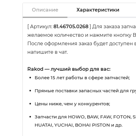
Описание
Характеристики
[ Артикул:
81.46705.0268
] Для заказа запч
желаемое количество и нажмите кнопку В
После оформления заказ будет доступен в
напишите в чат.
Rakod — лучший выбор для вас:
Более 15 лет работы в сфере запчастей;
Прямые поставки запасных частей для гр
Цены ниже, чем у конкурентов;
Запчасти для HOWO, BAW, FAW, FOTON, S
HUATAI, YUCHAI, BOHAI PISTON и др.