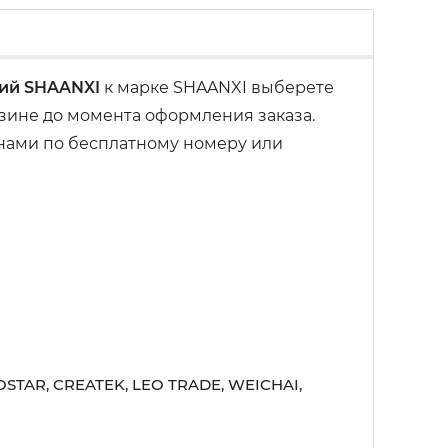
ний SHAANXI
к марке SHAANXI выберете
рзине до момента оформления заказа.
 нами по бесплатному номеру или
STAR, CREATEK, LEO TRADE, WEICHAI,