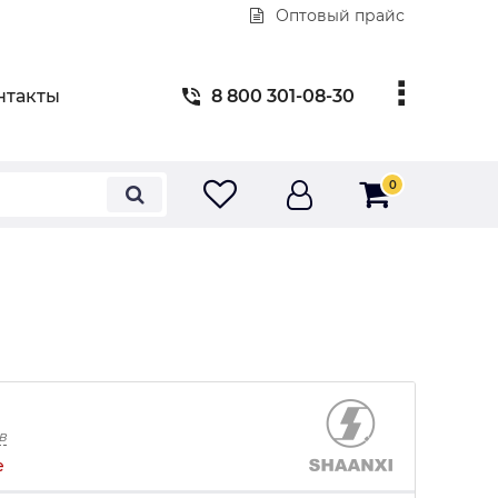
Оптовый прайс
нтакты
8 800 301-08-30
0
в
е