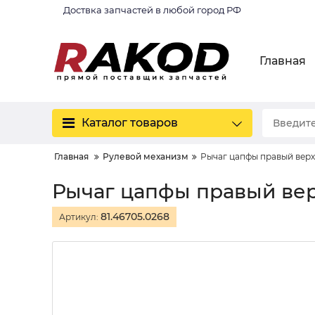
Доствка запчастей в любой город РФ
Главная
Каталог товаров
Главная
Рулевой механизм
Рычаг цапфы правый вер
Рычаг цапфы правый ве
81.46705.0268
Артикул: