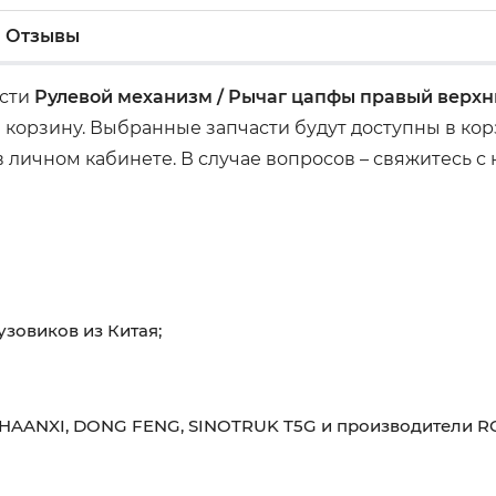
Отзывы
асти
Рулевой механизм / Рычаг цапфы правый верх
 корзину. Выбранные запчасти будут доступны в ко
 личном кабинете. В случае вопросов – свяжитесь с
узовиков из Китая;
HAANXI, DONG FENG, SINOTRUK T5G и производители RO