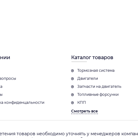
ании
Каталог товаров
Тормозная система
вопросы
Двигатели
ка
Запчасти на двигатель
ты
Топливные форсунки
ка конфиденцальности
КПП
Смотреть все
етения товаров необходимо уточнять у менеджеров компани