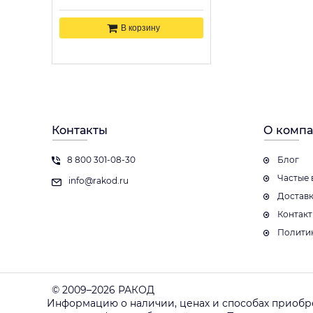
В корзину
Контакты
О комп
8 800 301-08-30
Блог
Частые 
info@rakod.ru
Достав
Контак
Полити
© 2009–2026 РАКОД
Информацию о наличии, ценах и способах приобр