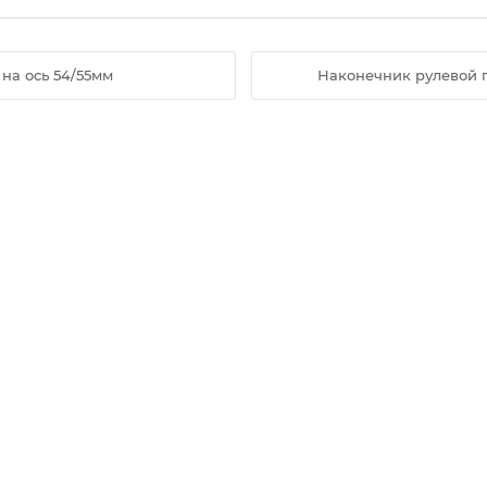
на ось 54/55мм
Наконечник рулевой п