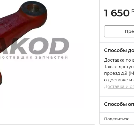
1 650
Пре
Способы до
Доставка по 
Также доступ
проезд д.9 (
о доставке и
Доставка и о
Способы о
Поделиться: