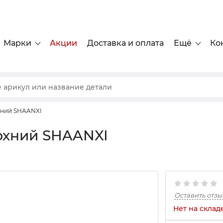
Марки
Акции
Доставка и оплата
Ещё
Ко
хний SHAANXI
рхний SHAANXI
Оставить отзы
Нет на склад