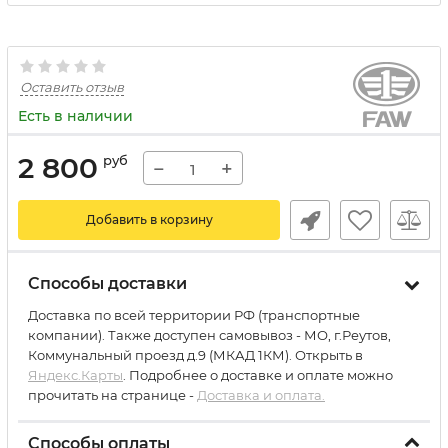
Оставить отзыв
Есть в наличии
2 800
руб
−
+
Добавить в корзину
Способы доставки
Доставка по всей территории РФ (транспортные
компании). Также доступен самовывоз - МО, г.Реутов,
Коммунальный проезд д.9 (МКАД 1КМ). Открыть в
Яндекс.Карты
. Подробнее о доставке и оплате можно
прочитать на странице -
Доставка и оплата.
Способы оплаты