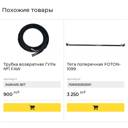
Похожие товары
Трубка возвратная ГУРа
Тяга поперечная FOTON-
№1 FAW
1099
Артикул:
Артикул:
3406405-367
1106930302001
руб
руб
900
3 250