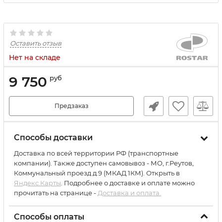
Оставить отзыв
Нет на складе
9 750
руб
Предзаказ
Способы доставки
Доставка по всей территории РФ (транспортные
компании). Также доступен самовывоз - МО, г.Реутов,
Коммунальный проезд д.9 (МКАД 1КМ). Открыть в
Яндекс.Карты
. Подробнее о доставке и оплате можно
прочитать на странице -
Доставка и оплата.
Способы оплаты