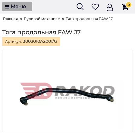
0
Меню
Главная
Рулевой механизм
Тяга продольная FAW J7
Тяга продольная FAW J7
3003010A2001/G
Артикул: