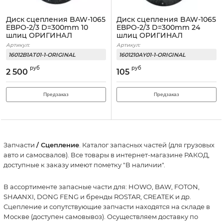
Диск сцепления BAW-1065
Диск сцепления BAW-1065
EВРО-2/3 D=300mm 10
ЕВРО-2/3 D=300mm 24
шлиц ОРИГИНАЛ
шлиц ОРИГИНАЛ
Артикул:
Артикул:
16012B1AT01-1-ORIGINAL
1601210AY01-1-ORIGINAL
руб
руб
2 500
105
Предзаказ
Предзаказ
Запчасти
/ Сцепление
. Каталог запасных частей (для грузовых
авто и самосвалов). Все товары в интернет-магазине РАКОД,
доступные к заказу имеют пометку "В наличии".
В ассортименте запасные части для: HOWO, BAW, FOTON,
SHAANXI, DONG FENG и бренды ROSTAR, CREATEK и др.
Сцепление и сопутствующие запчасти находятся на складе в
Москве (доступен самовывоз). Осуществляем доставку по