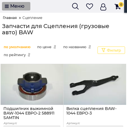
0
Меню
Главная
Сцепление
Запчасти для Сцепления (грузовые
авто) BAW
по умолчанию
по цене
по названию
Фильтр
по рейтингу
Подшипник выжимной
Вилка сцепления BAW-
BAW-1044 ЕВРО-2 588911
1044 ЕВРО-3
SAMTIN
Артикул:
Артикул: