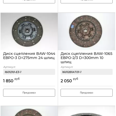
Диск сцепления BAW-1044
Диск сцепления BAW-1065
ЕВРО-3 D=275mm 24 шлиц
EВРО-2/3 D=300mm 10
шлиц
Артикул:
Артикул:
1601210-E3-1
16012B1AT01-1
руб
руб
1 850
2 050
Предзаказ
Предзаказ