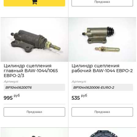
Предзаказ
Цилиндр сцепления
Цилиндр сцепления
главный BAW-1044/1065
рабочий BAW-1044 ЕВРО-2
ЕВРО-2/3
Артикул:
Артикул:
BP10441620076
BP10441620006-EURO-2
руб
руб
995
535
Предзаказ
Предзаказ