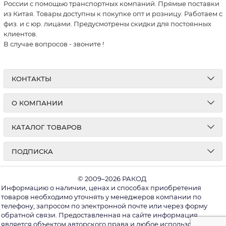
России с помощью транспортных компаний. Прямые поставки
из Китая. Товары доступны к покупке опт и розницу. Работаем с
физ. и с юр. лицами. Предусмотрены скидки для постоянных
клиентов.
В случае вопросов - звоните
!
КОНТАКТЫ
О КОМПАНИИ
КАТАЛОГ ТОВАРОВ
ПОДПИСКА
© 2009–2026 РАКОД
Информацию о наличии, ценах и способах приобретения
товаров необходимо уточнять у менеджеров компании по
телефону, запросом по электронной почте или через форму
обратной связи. Предоставленная на сайте информация
является объектом авторского права и любое использование