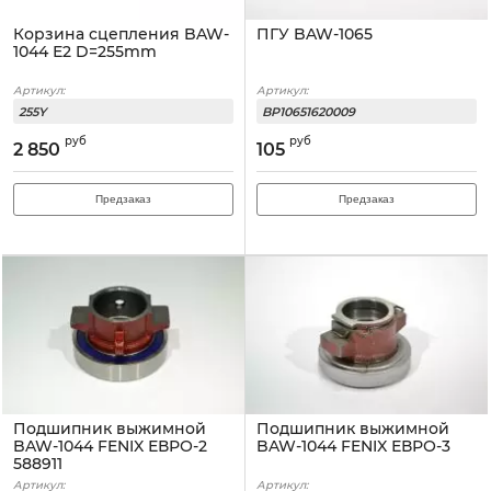
Корзина сцепления BAW-
ПГУ BAW-1065
1044 Е2 D=255mm
Артикул:
Артикул:
255Y
BP10651620009
руб
руб
2 850
105
Предзаказ
Предзаказ
Подшипник выжимной
Подшипник выжимной
BAW-1044 FENIX ЕВРО-2
BAW-1044 FENIX ЕВРО-3
588911
Артикул:
Артикул: