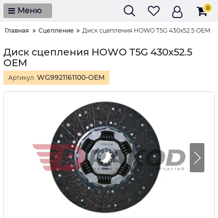
0
Меню
Главная
Сцепление
Диск сцепления HOWO T5G 430x52.5 OEM
Диск сцепления HOWO T5G 430x52.5
OEM
WG9921161100-OEM
Артикул: