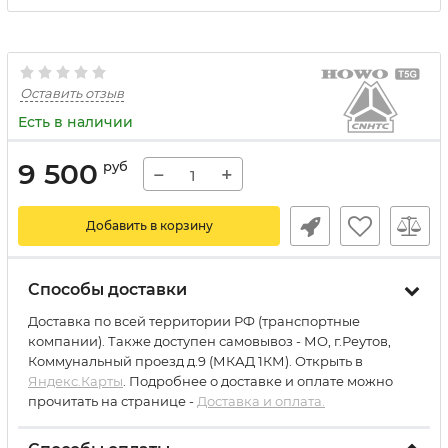
Оставить отзыв
Есть в наличии
9 500
руб
−
+
Добавить в корзину
Способы доставки
Доставка по всей территории РФ (транспортные
компании). Также доступен самовывоз - МО, г.Реутов,
Коммунальный проезд д.9 (МКАД 1КМ). Открыть в
Яндекс.Карты
. Подробнее о доставке и оплате можно
прочитать на странице -
Доставка и оплата.