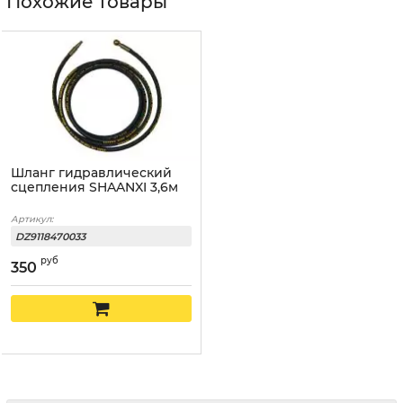
Похожие товары
Шланг гидравлический
сцепления SHAANXI 3,6м
Артикул:
DZ9118470033
руб
350