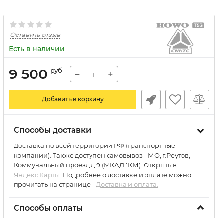
Оставить отзыв
Есть в наличии
9 500
руб
−
+
Добавить в корзину
Способы доставки
Доставка по всей территории РФ (транспортные
компании). Также доступен самовывоз - МО, г.Реутов,
Коммунальный проезд д.9 (МКАД 1КМ). Открыть в
Яндекс.Карты
. Подробнее о доставке и оплате можно
прочитать на странице -
Доставка и оплата.
Способы оплаты