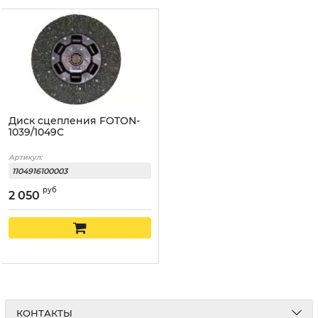
Диск сцепления FOTON-
1039/1049С
Артикул:
1104916100003
руб
2 050
КОНТАКТЫ