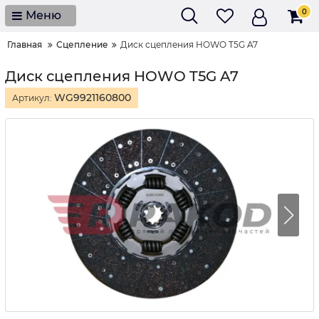
0
Меню
Главная
Сцепление
Диск сцепления HOWO T5G A7
Диск сцепления HOWO T5G A7
WG9921160800
Артикул: