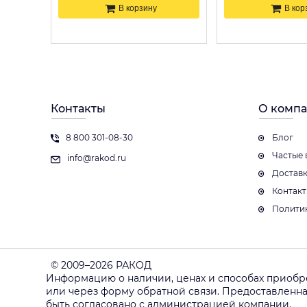
В корзину
В кор
Контакты
О комп
8 800 301-08-30
Блог
Частые 
info@rakod.ru
Достав
Контак
Полити
© 2009–2026 РАКОД
Информацию о наличии, ценах и способах приобр
или через форму обратной связи. Предоставленн
быть согласовано с администрацией компании.