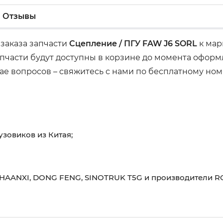
Отзывы
 заказа запчасти
Сцепление / ПГУ FAW J6 SORL
к мар
пчасти будут доступны в корзине до момента оформ
чае вопросов – свяжитесь с нами по бесплатному ном
узовиков из Китая;
HAANXI, DONG FENG, SINOTRUK T5G и производители RO