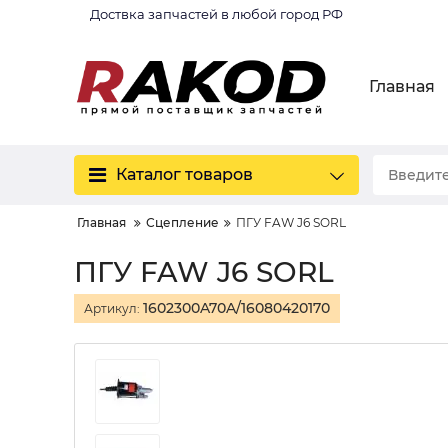
Доствка запчастей в любой город РФ
Главная
Каталог товаров
Главная
Сцепление
ПГУ FAW J6 SORL
ПГУ FAW J6 SORL
1602300A70A/16080420170
Артикул: