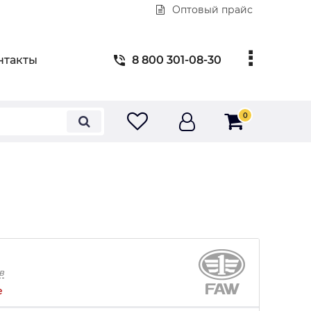
Оптовый прайс
нтакты
8 800 301-08-30
0
в
е