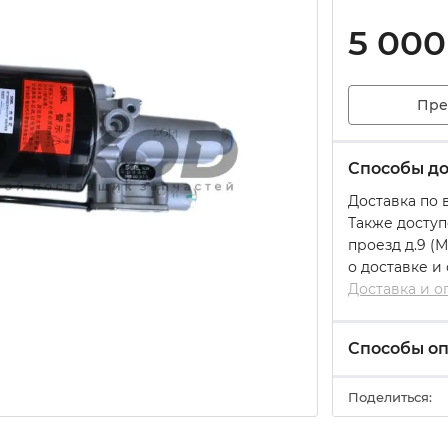
5 000
Пре
Способы до
Доставка по 
Также доступ
проезд д.9 (
о доставке и
Доставка и о
Способы о
Поделиться: