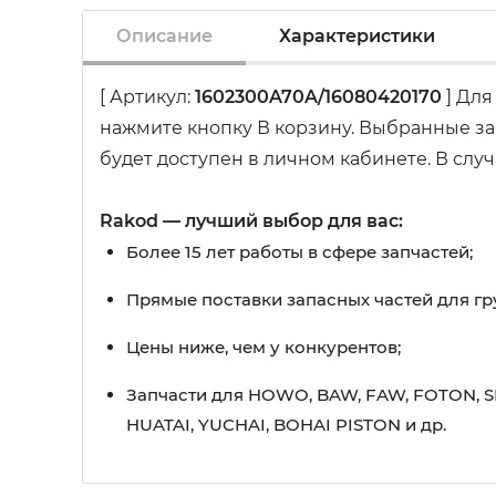
Описание
Характеристики
[ Артикул:
1602300A70A/16080420170
] Для
нажмите кнопку В корзину. Выбранные за
будет доступен в личном кабинете. В слу
Rakod — лучший выбор для вас:
Более 15 лет работы в сфере запчастей;
Прямые поставки запасных частей для гр
Цены ниже, чем у конкурентов;
Запчасти для HOWO, BAW, FAW, FOTON, S
HUATAI, YUCHAI, BOHAI PISTON и др.