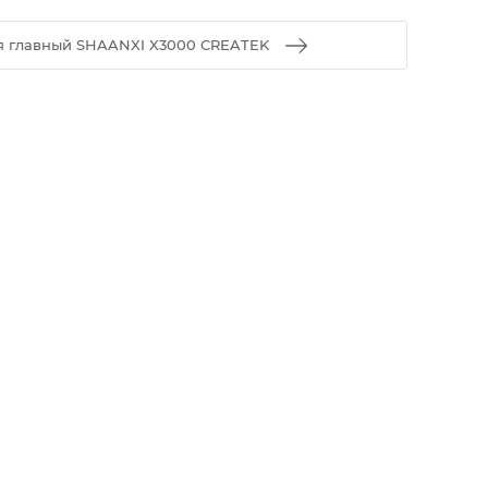
я главный SHAANXI X3000 CREATEK