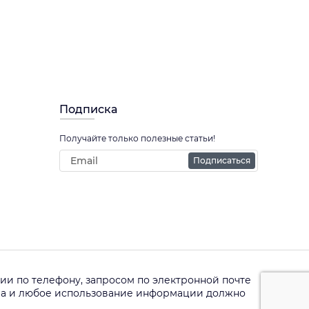
Подписка
Получайте только полезные статьи!
Подписаться
и по телефону, запросом по электронной почте
ава и любое использование информации должно