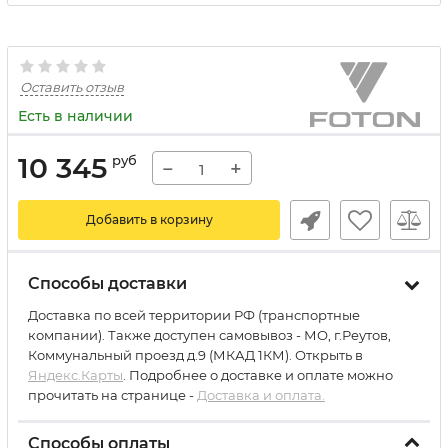
Оставить отзыв
Есть в наличии
10 345
руб
−
+
Добавить в корзину
Способы доставки
Доставка по всей территории РФ (транспортные
компании). Также доступен самовывоз - МО, г.Реутов,
Коммунальный проезд д.9 (МКАД 1КМ). Открыть в
Яндекс.Карты
. Подробнее о доставке и оплате можно
прочитать на странице -
Доставка и оплата.
Способы оплаты