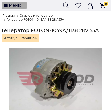
0
Меню
Главная
Стартер и генератор
Генератор FOTON-1049A/1138 28V 55A
Генератор FOTON-1049A/1138 28V 55A
T74501034
Артикул: