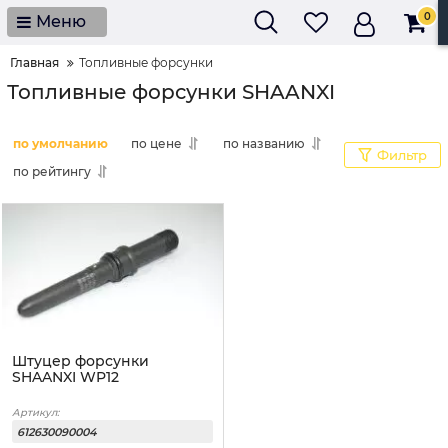
0
Меню
Главная
Топливные форсунки
Топливные форсунки SHAANXI
по умолчанию
по цене
по названию
Фильтр
по рейтингу
Штуцер форсунки
SHAANXI WP12
Артикул:
612630090004