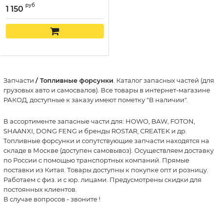
руб
1 150
Запчасти
/ Топливные форсунки
. Каталог запасных частей (для
грузовых авто и самосвалов). Все товары в интернет-магазине
РАКОД, доступные к заказу имеют пометку "В наличии".
В ассортименте запасные части для: HOWO, BAW, FOTON,
SHAANXI, DONG FENG и бренды ROSTAR, CREATEK и др.
Топливные форсунки и сопутствующие запчасти находятся на
складе в Москве (доступен самовывоз). Осуществляем доставку
по России с помощью транспортных компаний. Прямые
поставки из Китая. Товары доступны к покупке опт и розницу.
Работаем с физ. и с юр. лицами. Предусмотрены скидки для
постоянных клиентов.
В случае вопросов - звоните
!