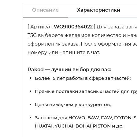
Описание
Характеристики
[ Артикул:
WG9100364022
] Для заказа зап
T5G выберете желаемое количество и наж
оформления заказа. После оформления зак
номеру или напишите в чат.
Rakod — лучший выбор для вас:
Более 15 лет работы в сфере запчастей;
Прямые поставки запасных частей для гр
Цены ниже, чем у конкурентов;
Запчасти для HOWO, BAW, FAW, FOTON, S
HUATAI, YUCHAI, BOHAI PISTON и др.