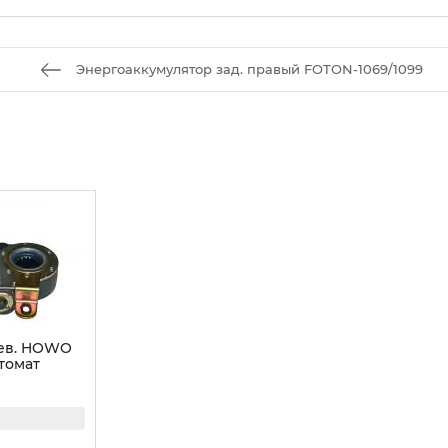
Энергоаккумулятор зад. правый FOTON-1069/1099
лев. HOWO
томат