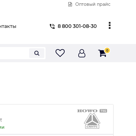
Оптовый прайс
нтакты
8 800 301-08-30
0
в
ии