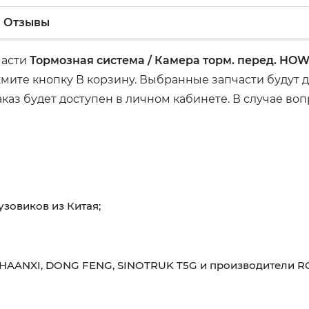
Отзывы
части
Тормозная система / Камера торм. перед. HOW
мите кнопку В корзину. Выбранные запчасти будут 
аз будет доступен в личном кабинете. В случае воп
узовиков из Китая;
HAANXI, DONG FENG, SINOTRUK T5G и производители RO