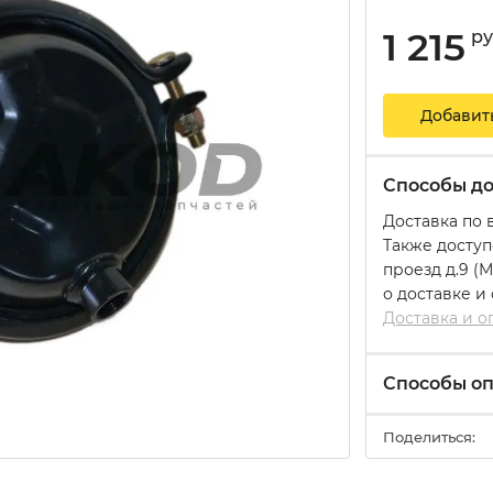
1 215
р
Добавит
Способы до
Доставка по 
Также доступ
проезд д.9 (
о доставке и
Доставка и о
Способы о
Поделиться: