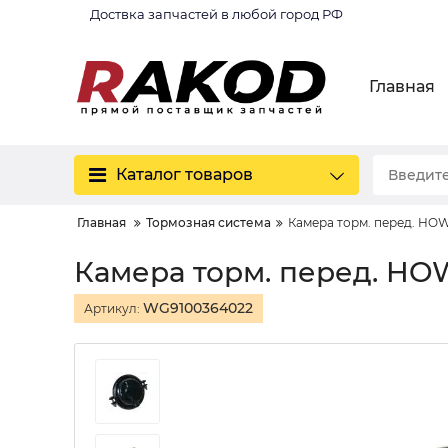
Доствка запчастей в любой город РФ
Главная
Каталог товаров
Главная
Тормозная система
Камера торм. перед. HOW
Камера торм. перед. HO
WG9100364022
Артикул: