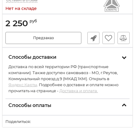
Нет на складе
2 250
руб
Предзаказ
Способы доставки
Доставка по всей территории РФ (транспортные
компании). Также доступен самовывоз - МО, г.Реутов,
Коммунальный проезд д.9 (МКАД 1КМ). Открыть в
Яндекс.Карты
. Подробнее о доставке и оплате можно
прочитать на странице -
Доставка и оплата.
Способы оплаты
Поделиться: