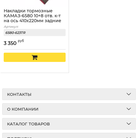
Накладки тормозные
КАМАЗ-6580 10+8 отв. к-т
на ось 410х220мм задние
Артикул:
6580-623TR
руб
3 350
КОНТАКТЫ
О КОМПАНИИ
КАТАЛОГ ТОВАРОВ