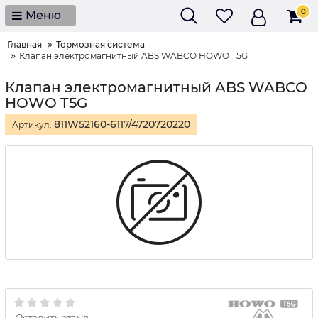
0
Меню
Главная
Тормозная система
Клапан электромагнитный ABS WABCO HOWO T5G
Клапан электромагнитный ABS WABCO
HOWO T5G
811W52160-6117/4720720220
Артикул:
Оставить отзыв