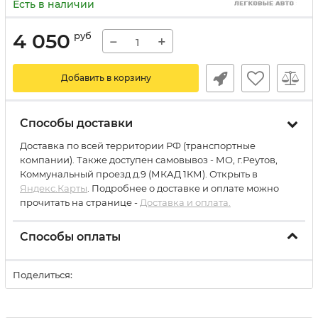
Есть в наличии
4 050
руб
−
+
Добавить в корзину
Способы доставки
Доставка по всей территории РФ (транспортные
компании). Также доступен самовывоз - МО, г.Реутов,
Коммунальный проезд д.9 (МКАД 1КМ). Открыть в
Яндекс.Карты
. Подробнее о доставке и оплате можно
прочитать на странице -
Доставка и оплата.
Способы оплаты
Поделиться: