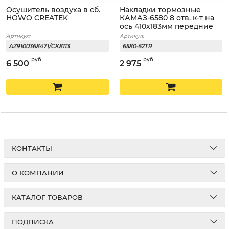
Осушитель воздуха в сб.
Накладки тормозные
HOWO CREATEK
КАМАЗ-6580 8 отв. к-т на
ось 410х183мм передние
Артикул:
Артикул:
AZ9100368471/CK8113
6580-52TR
руб
руб
6 500
2 975
КОНТАКТЫ
О КОМПАНИИ
КАТАЛОГ ТОВАРОВ
ПОДПИСКА