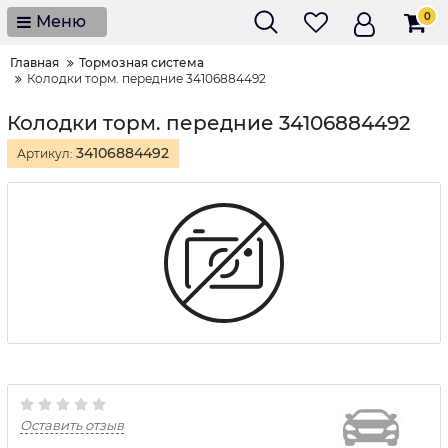
0
Меню
Главная
Тормозная система
Колодки торм. передние 34106884492
Колодки торм. передние 34106884492
34106884492
Артикул:
Оставить отзыв