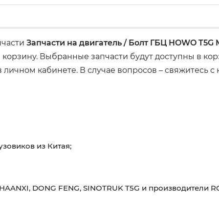
апчасти
Запчасти на двигатель / Болт ГБЦ HOWO T5G 
 корзину. Выбранные запчасти будут доступны в ко
 личном кабинете. В случае вопросов – свяжитесь с
узовиков из Китая;
HAANXI, DONG FENG, SINOTRUK T5G и производители RO