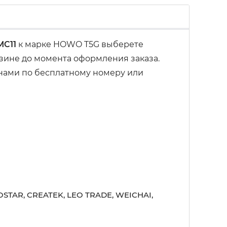
MC11
к марке HOWO T5G выберете
рзине до момента оформления заказа.
 нами по бесплатному номеру или
STAR, CREATEK, LEO TRADE, WEICHAI,