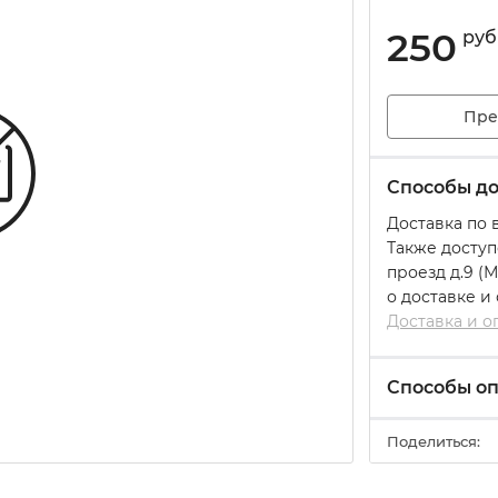
250
руб
Пре
Способы до
Доставка по 
Также доступ
проезд д.9 (
о доставке и
Доставка и о
Способы о
Поделиться: