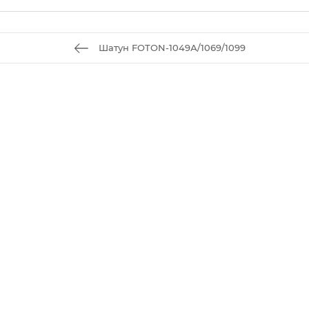
Шатун FOTON-1049А/1069/1099