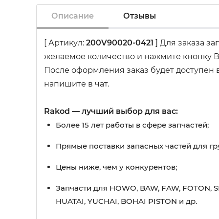
Описание
Отзывы
[ Артикул:
200V90020-0421
] Для заказа з
желаемое количество и нажмите кнопку В
После оформления заказ будет доступен в
напишите в чат.
Rakod — лучший выбор для вас:
Более 15 лет работы в сфере запчастей;
Прямые поставки запасных частей для гр
Цены ниже, чем у конкурентов;
Запчасти для HOWO, BAW, FAW, FOTON, S
HUATAI, YUCHAI, BOHAI PISTON и др.