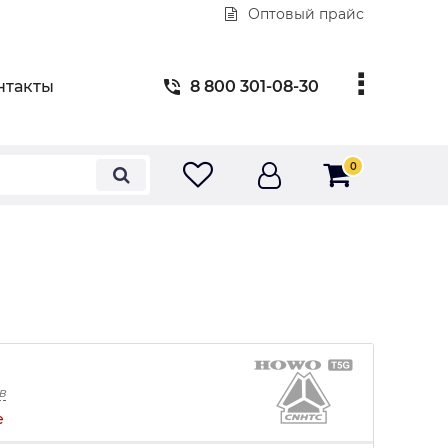
Оптовый прайс
нтакты
8 800 301-08-30
0
в
е