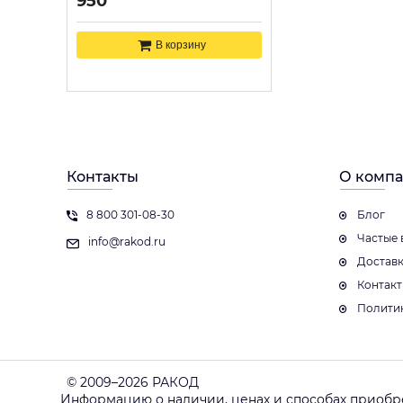
950
В корзину
Контакты
О комп
8 800 301-08-30
Блог
Частые 
info@rakod.ru
Достав
Контак
Полити
© 2009–2026 РАКОД
Информацию о наличии, ценах и способах приобр