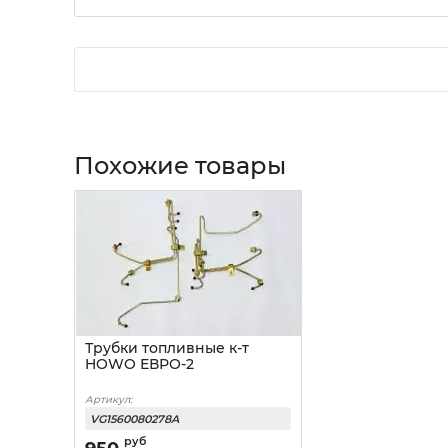
Похожие товары
Трубки топливные к-т
HOWO ЕВРО-2
Артикул:
VG1560080278A
руб