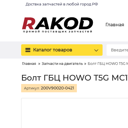
Доствка запчастей в любой город РФ
Главная
Каталог товаров
Главная
Запчасти на двигатель
Болт ГБЦ HOWO T5G M
Болт ГБЦ HOWO T5G MC1
200V90020-0421
Артикул: