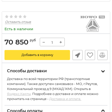
Оставить отзыв
Есть в наличии
70 850
руб
−
+
Добавить в корзину
Способы доставки
Доставка по всей территории РФ (транспортные
компании). Также доступен самовывоз - МО, г.Реутов,
Коммунальный проезд д.9 (МКАД 1КМ). Открыть в
Яндекс.Карты
. Подробнее о доставке и оплате можно
прочитать на странице -
Доставка и оплата.
Способы оплаты