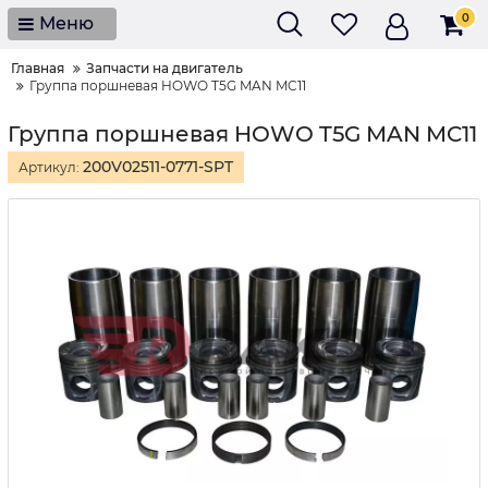
0
Меню
Главная
Запчасти на двигатель
Группа поршневая HOWO T5G MAN MC11
Группа поршневая HOWO T5G MAN MC11
200V02511-0771-SPT
Артикул: