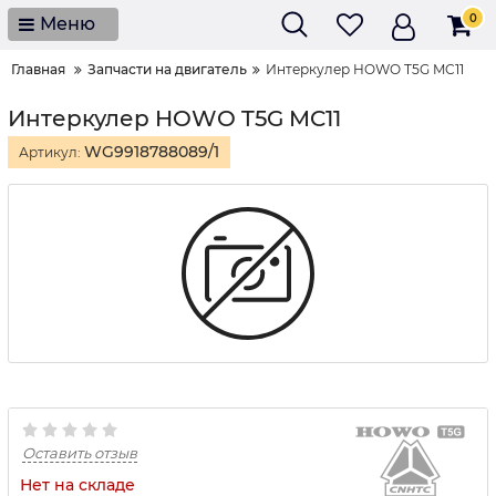
0
Меню
Главная
Запчасти на двигатель
Интеркулер HOWO T5G MC11
Интеркулер HOWO T5G MC11
WG9918788089/1
Артикул:
Оставить отзыв
Нет на складе