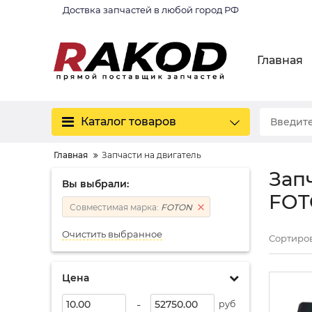
Доствка запчастей в любой город РФ
Главная
Каталог товаров
Главная
Запчасти на двигатель
Зап
Вы выбрали:
FO
Совместимая марка:
FOTON
Очистить выбранное
Сортиров
Цена
-
руб