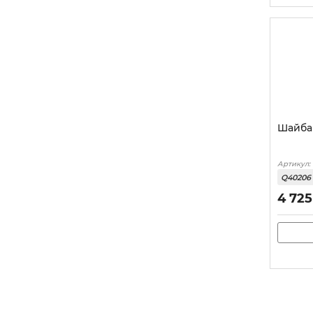
Шайба
Артикул:
Q40206
4 725