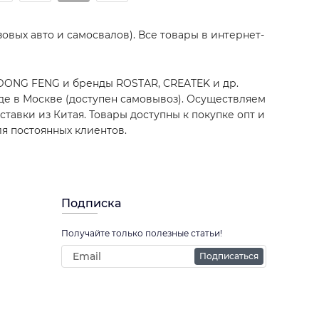
узовых авто и самосвалов). Все товары в интернет-
 DONG FENG и бренды ROSTAR, CREATEK и др.
аде в Москве (доступен самовывоз). Осуществляем
авки из Китая. Товары доступны к покупке опт и
ля постоянных клиентов.
Подписка
Получайте только полезные статьи!
Подписаться