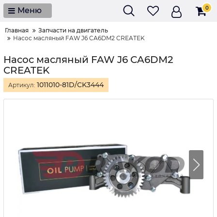
0
Меню
Главная
Запчасти на двигатель
Насос масляный FAW J6 CA6DM2 CREATEK
Насос масляный FAW J6 CA6DM2
CREATEK
1011010-81D/CK3444
Артикул: