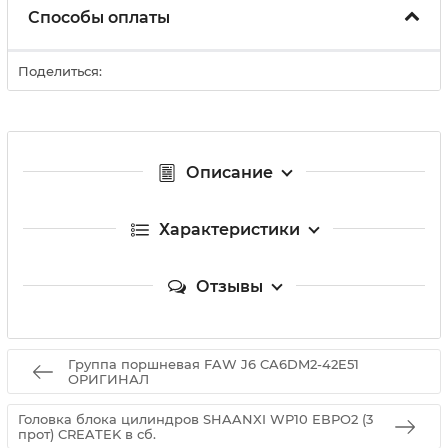
Способы оплаты
Поделиться:
Описание
Характеристики
Отзывы
Группа поршневая FAW J6 CA6DM2-42E51
ОРИГИНАЛ
Головка блока цилиндров SHAANXI WP10 ЕВРО2 (3
прот) CREATEK в сб.