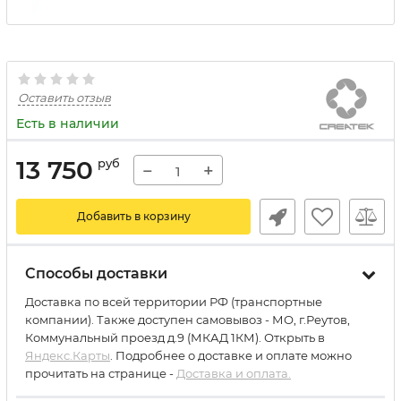
Оставить отзыв
Есть в наличии
13 750
руб
−
+
Добавить в корзину
Способы доставки
Доставка по всей территории РФ (транспортные
компании). Также доступен самовывоз - МО, г.Реутов,
Коммунальный проезд д.9 (МКАД 1КМ). Открыть в
Яндекс.Карты
. Подробнее о доставке и оплате можно
прочитать на странице -
Доставка и оплата.