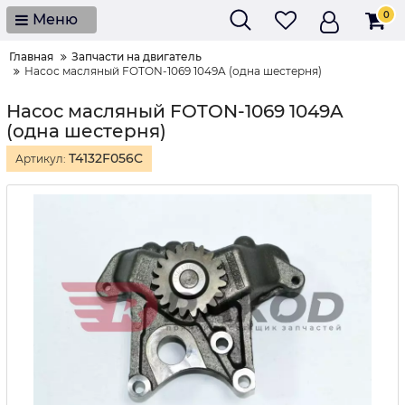
0
Меню
Главная
Запчасти на двигатель
Насос масляный FOTON-1069 1049A (одна шестерня)
Насос масляный FOTON-1069 1049A
(одна шестерня)
T4132F056C
Артикул: