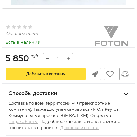
Оставить отзыв
Есть в наличии
5 850
руб
−
+
Добавить в корзину
Способы доставки
Доставка по всей территории РФ (транспортные
компании). Также доступен самовывоз - МО, г.Реутов,
Коммунальный проезд д.9 (МКАД 1КМ). Открыть в
Яндекс.Карты
. Подробнее о доставке и оплате можно
прочитать на странице -
Доставка и оплата.