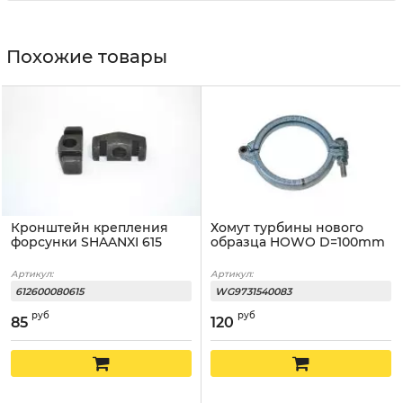
Похожие товары
Кронштейн крепления
Хомут турбины нового
форсунки SHAANXI 615
образца HOWO D=100mm
Артикул:
Артикул:
612600080615
WG9731540083
руб
руб
85
120