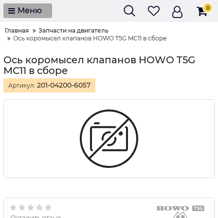
0
Меню
Главная
Запчасти на двигатель
Ось коромысел клапанов HOWO T5G MC11 в сборе
Ось коромысел клапанов HOWO T5G
MC11 в сборе
201-04200-6057
Артикул:
Оставить отзыв