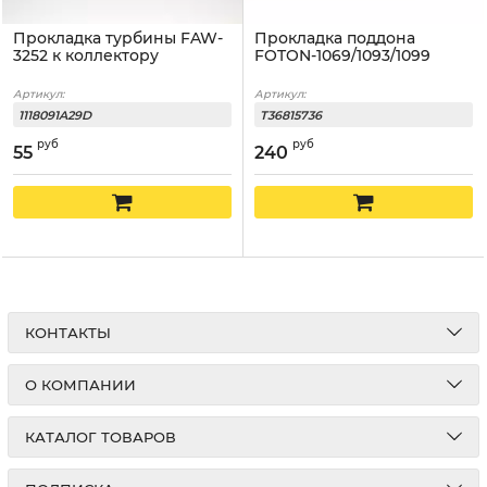
Прокладка турбины FAW-
Прокладка поддона
3252 к коллектору
FOTON-1069/1093/1099
Артикул:
Артикул:
1118091A29D
T36815736
руб
руб
55
240
КОНТАКТЫ
О КОМПАНИИ
КАТАЛОГ ТОВАРОВ