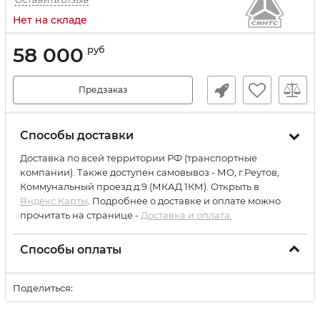
Нет на складе
58 000
руб
Предзаказ
Способы доставки
Доставка по всей территории РФ (транспортные
компании). Также доступен самовывоз - МО, г.Реутов,
Коммунальный проезд д.9 (МКАД 1КМ). Открыть в
Яндекс.Карты
. Подробнее о доставке и оплате можно
прочитать на странице -
Доставка и оплата.
Способы оплаты
Поделиться: