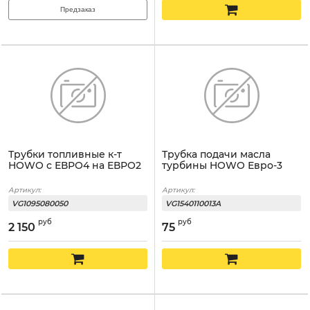
Предзаказ
Трубки топливные к-т
Трубка подачи масла
HOWO с ЕВРО4 на ЕВРО2
турбины HOWO Евро-3
Артикул:
Артикул:
VG1095080050
VG1540110013A
руб
руб
2 150
75