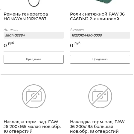
Ремень генератора
Ролик натяжной FAW J6
HONGYAN 10PK1887
CA6DM2 2-х клиновой
Артикул:
Артикул:
5801402884
1023012-M90-0000
руб
руб
0
0
Предзаказ
Предзаказ
Накладка торм. зад. FAW
Накладка торм. зад. FAW
J6 200x165 малая нов.обр.
J6 200x195 большая
10 отверстий
нов.обр. 18 отверстий