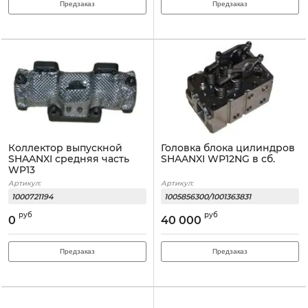
Предзаказ
Предзаказ
Коллектор выпускной
Головка блока цилиндров
SHAANXI средняя часть
SHAANXI WP12NG в сб.
WP13
Артикул:
Артикул:
1000721194
1005856300/1001363831
руб
руб
0
40 000
Предзаказ
Предзаказ