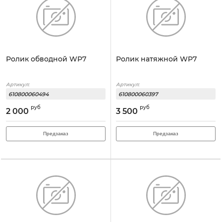
Ролик обводной WP7
Ролик натяжной WP7
Артикул:
Артикул:
610800060494
610800060397
руб
руб
2 000
3 500
Предзаказ
Предзаказ