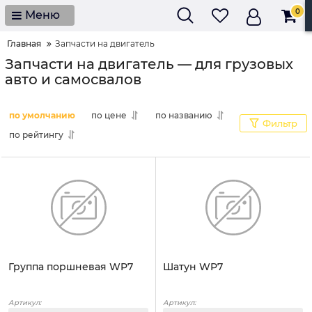
0
Меню
Главная
Запчасти на двигатель
Запчасти на двигатель — для грузовых
авто и самосвалов
по умолчанию
по цене
по названию
Фильтр
по рейтингу
Группа поршневая WP7
Шатун WP7
Артикул:
Артикул: