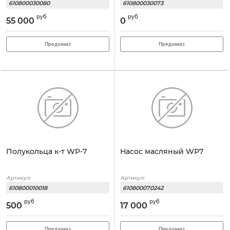
610800030080
610800030073
руб
руб
55 000
0
Предзаказ
Предзаказ
Полукольца к-т WP-7
Насос масляный WP7
Артикул:
Артикул:
610800010018
610800070242
руб
руб
500
17 000
Предзаказ
Предзаказ