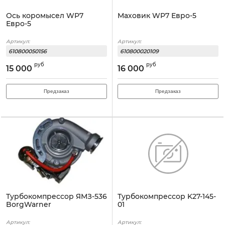
Ось коромысел WP7
Маховик WP7 Евро-5
Евро-5
Артикул:
Артикул:
610800050156
610800020109
руб
руб
15 000
16 000
Предзаказ
Предзаказ
Турбокомпрессор ЯМЗ-536
Турбокомпрессор K27-145-
BorgWarner
01
Артикул:
Артикул: