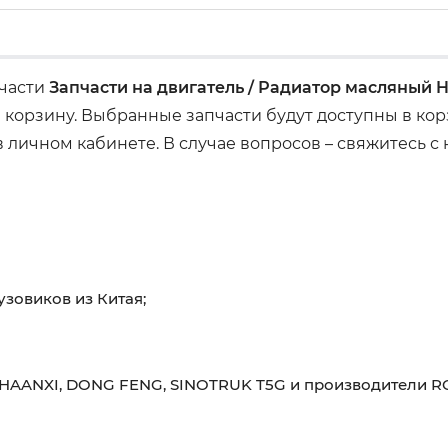
пчасти
Запчасти на двигатель / Радиатор масляный
 корзину. Выбранные запчасти будут доступны в ко
 личном кабинете. В случае вопросов – свяжитесь с
узовиков из Китая;
HAANXI, DONG FENG, SINOTRUK T5G и производители RO