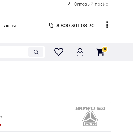
Оптовый прайс
нтакты
8 800 301-08-30
0
в
е