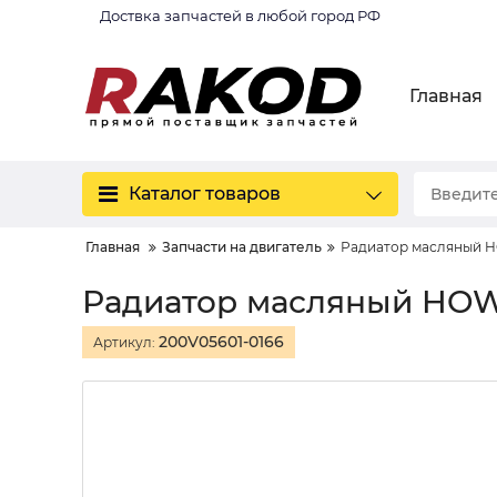
Доствка запчастей в любой город РФ
Главная
Каталог товаров
Главная
Запчасти на двигатель
Радиатор масляный 
Радиатор масляный HO
200V05601-0166
Артикул: