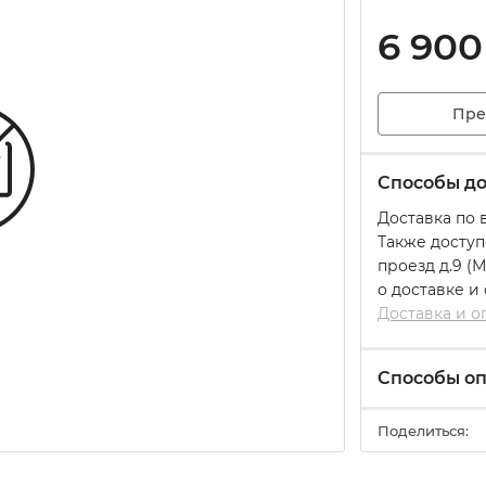
6 900
Пре
Способы до
Доставка по 
Также доступ
проезд д.9 (
о доставке и
Доставка и о
Способы о
Поделиться: