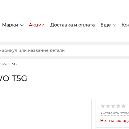
Марки
Акции
Доставка и оплата
Ещё
Ко
HOWO T5G
WO T5G
Оставить отзы
Нет на склад