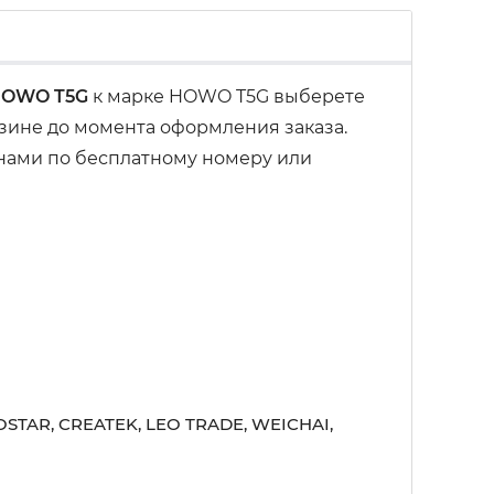
 HOWO T5G
к марке HOWO T5G выберете
рзине до момента оформления заказа.
 нами по бесплатному номеру или
STAR, CREATEK, LEO TRADE, WEICHAI,