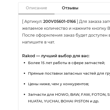
Описание
Отзывы
[ Артикул:
200V05601-0166
] Для заказа за
желаемое количество и нажмите кнопку В
После оформления заказ будет доступен в
напишите в чат.
Rakod — лучший выбор для вас:
Более 15 лет работы в сфере запчастей;
Прямые поставки запасных частей для гр
Цены ниже, чем у конкурентов;
Запчасти для HOWO, BAW, FAW, FOTON, S
HUATAI, YUCHAI, BOHAI PISTON и др.