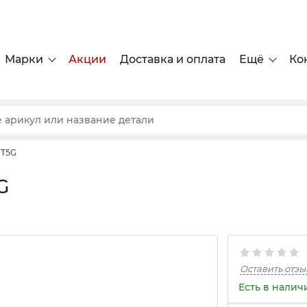
Марки
Акции
Доставка и оплата
Ещё
Ко
 T5G
G
Оставить отзы
Есть в налич