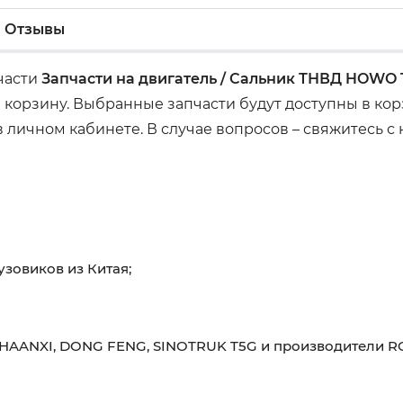
Отзывы
пчасти
Запчасти на двигатель / Сальник ТНВД HOWO 
 корзину. Выбранные запчасти будут доступны в ко
 личном кабинете. В случае вопросов – свяжитесь с
узовиков из Китая;
HAANXI, DONG FENG, SINOTRUK T5G и производители RO