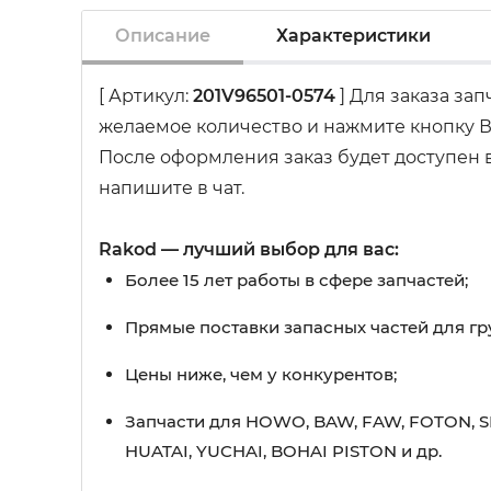
Описание
Характеристики
[ Артикул:
201V96501-0574
] Для заказа за
желаемое количество и нажмите кнопку В
После оформления заказ будет доступен в
напишите в чат.
Rakod — лучший выбор для вас:
Более 15 лет работы в сфере запчастей;
Прямые поставки запасных частей для гр
Цены ниже, чем у конкурентов;
Запчасти для HOWO, BAW, FAW, FOTON, S
HUATAI, YUCHAI, BOHAI PISTON и др.