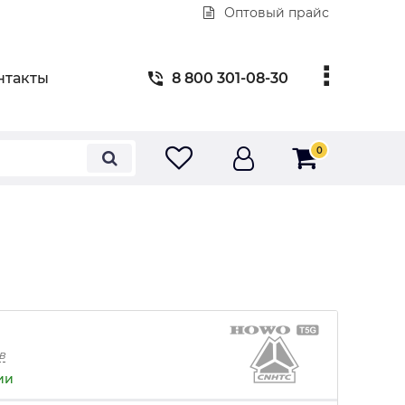
Оптовый прайс
нтакты
8 800 301-08-30
0
в
ии