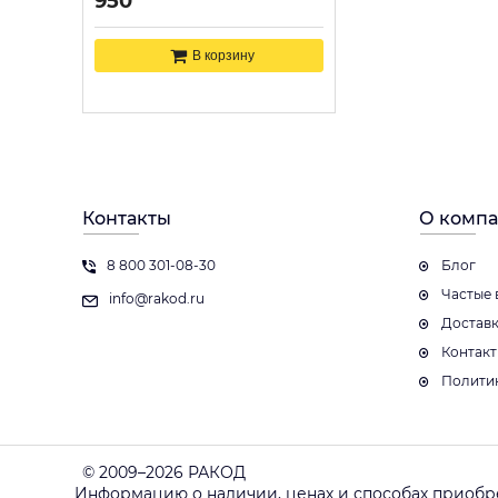
950
В корзину
Контакты
О комп
8 800 301-08-30
Блог
Частые 
info@rakod.ru
Достав
Контак
Полити
© 2009–2026 РАКОД
Информацию о наличии, ценах и способах приобр