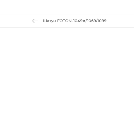
Шатун FOTON-1049А/1069/1099