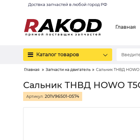
Доствка запчастей в любой город РФ
Главная
Каталог товаров
Главная
Запчасти на двигатель
Сальник ТНВД HOWO
Сальник ТНВД HOWO T5
201V96501-0574
Артикул: