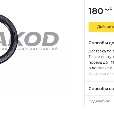
180
руб
Добавит
Способы до
Доставка по 
Также доступ
проезд д.9 (
о доставке и
Доставка и о
Способы о
Поделиться: