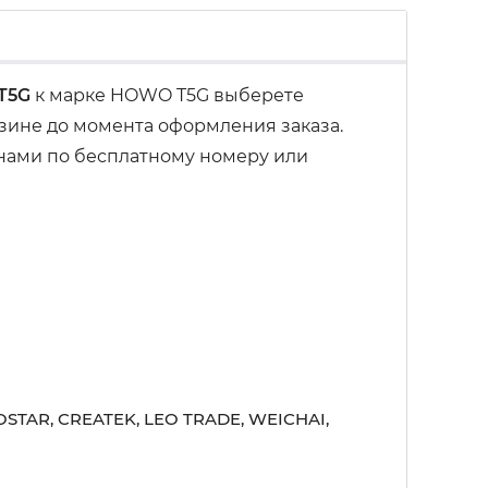
T5G
к марке HOWO T5G выберете
рзине до момента оформления заказа.
 нами по бесплатному номеру или
STAR, CREATEK, LEO TRADE, WEICHAI,