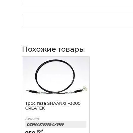
Похожие товары
Трос газа SHAANXI F3000
CREATEK
Артикул:
DZ9100575005/CK8156
руб