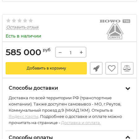
Оставить отзыв
Есть в наличии
585 000
руб
−
+
Добавить в корзину
Способы доставки
Доставка по всей территории РФ (транспортные
компании). Также доступен самовывоз - МО, г.Реутов,
Коммунальный проезд д.9 (МКАД 1КМ). Открыть в
Яндекс.Карты
. Подробнее о доставке и оплате можно
прочитать на странице -
Доставка и оплата.
Способы оплаты