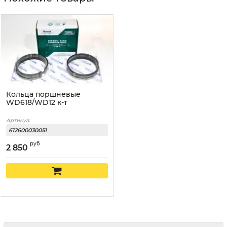
Кольца поршневые
WD618/WD12 к-т
Артикул:
612600030051
руб
2 850