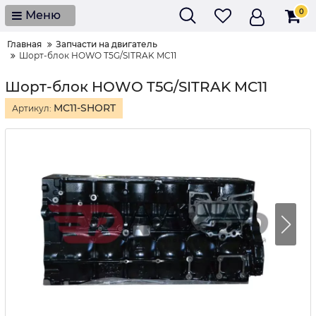
0
Меню
Главная
Запчасти на двигатель
Шорт-блок HOWO T5G/SITRAK MC11
Шорт-блок HOWO T5G/SITRAK MC11
MC11-SHORT
Артикул: