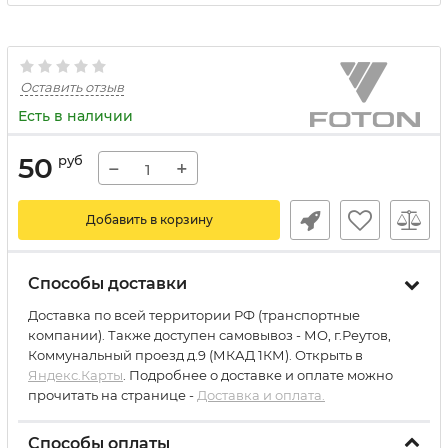
Оставить отзыв
Есть в наличии
50
руб
−
+
Добавить в корзину
Способы доставки
Доставка по всей территории РФ (транспортные
компании). Также доступен самовывоз - МО, г.Реутов,
Коммунальный проезд д.9 (МКАД 1КМ). Открыть в
Яндекс.Карты
. Подробнее о доставке и оплате можно
прочитать на странице -
Доставка и оплата.
Способы оплаты