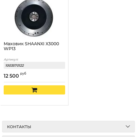
Маховик SHAANXI X3000
WP13
Артикул:
1003570122
руб
12 500
КОНТАКТЫ