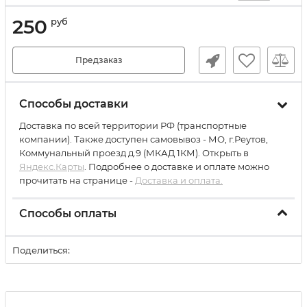
250
руб
Предзаказ
Способы доставки
Доставка по всей территории РФ (транспортные
компании). Также доступен самовывоз - МО, г.Реутов,
Коммунальный проезд д.9 (МКАД 1КМ). Открыть в
Яндекс.Карты
. Подробнее о доставке и оплате можно
прочитать на странице -
Доставка и оплата.
Способы оплаты
Поделиться: