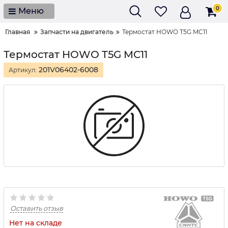
0
Меню
Главная
Запчасти на двигатель
Термостат HOWO T5G MC11
Термостат HOWO T5G MC11
201V06402-6008
Артикул:
Оставить отзыв
Нет на складе