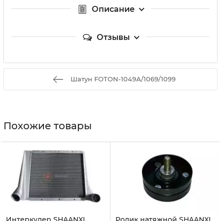
Описание
Отзывы
Шатун FOTON-1049А/1069/1099
Похожие товары
Интеркулер SHAANXI
Ролик натяжной SHAANXI