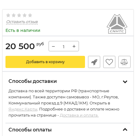
Оставить отзыв
Есть в наличии
20 500
руб
−
+
Добавить в корзину
Способы доставки
Доставка по всей территории РФ (транспортные
компании). Также доступен самовывоз - МО, г.Реутов,
Коммунальный проезд д.9 (МКАД 1КМ). Открыть в
Яндекс.Карты
. Подробнее о доставке и оплате можно
прочитать на странице -
Доставка и оплата.
Способы оплаты