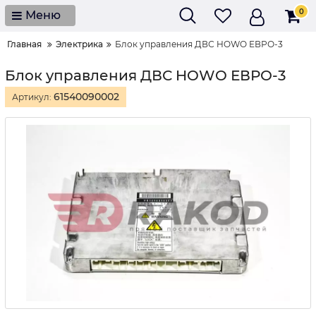
0
Меню
Главная
Электрика
Блок управления ДВС HOWO ЕВРО-3
Блок управления ДВС HOWO ЕВРО-3
61540090002
Артикул: