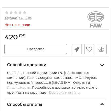
Оставить отзыв
Нет на складе
420
руб
Предзаказ
Способы доставки
Доставка по всей территории РФ (транспортные
компании). Также доступен самовывоз - МО, г.Реутов,
Коммунальный проезд д.9 (МКАД 1КМ). Открыть в
Яндекс.Карты
. Подробнее о доставке и оплате можно
прочитать на странице -
Доставка и оплата.
Способы оплаты