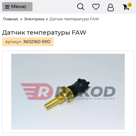
0
Меню
Главная
Электрика
Датчик температуры FAW
Датчик температуры FAW
3602160-59D
Артикул: