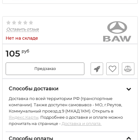
Оставить отзыв
Нет на складе
105
руб
Предзаказ
Способы доставки
Доставка по всей территории РФ (транспортные
компании). Также доступен самовывоз - МО, г.Реутов,
Коммунальный проезд д.9 (МКАД 1КМ). Открыть в
Яндекс.Карты
. Подробнее о доставке и оплате можно
прочитать на странице -
Доставка и оплата.
Способы оплаты