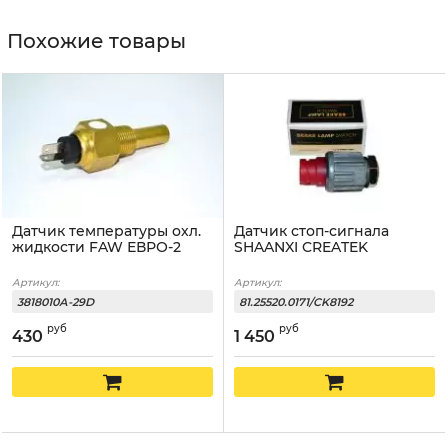
Похожие товары
Датчик температуры охл.
Датчик стоп-сигнала
жидкости FAW ЕВРО-2
SHAANXI CREATEK
Артикул:
Артикул:
3818010А-29D
81.25520.0171/CK8192
руб
руб
430
1 450