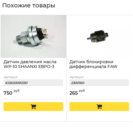
Похожие товары
Датчик давления масла
Датчик блокировки
WP-10 SHAANXI ЕВРО-3
дифференциала FAW
Артикул:
Артикул:
612600090351
2300160
руб
руб
750
265