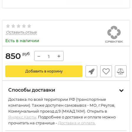
Оставить отзыв
Есть в наличии
850
руб
−
+
Добавить в корзину
Способы доставки
Доставка по всей территории РФ (транспортные
компании). Также доступен самовывоз - МО, г.Реутов,
Коммунальный проезд д.9 (МКАД 1КМ). Открыть в
Яндекс.Карты
. Подробнее о доставке и оплате можно
прочитать на странице -
Доставка и оплата.