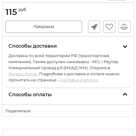
115
руб
Предзаказ
Способы доставки
Доставка по всей территории РФ (транспортные
компании). Также доступен самовывоз - МО, г.Реутов,
Коммунальный проезд д.9 (МКАД 1КМ). Открыть в
Яндекс.Карты
. Подробнее о доставке и оплате можно
прочитать на странице -
Доставка и оплата.
Способы оплаты
Поделиться: