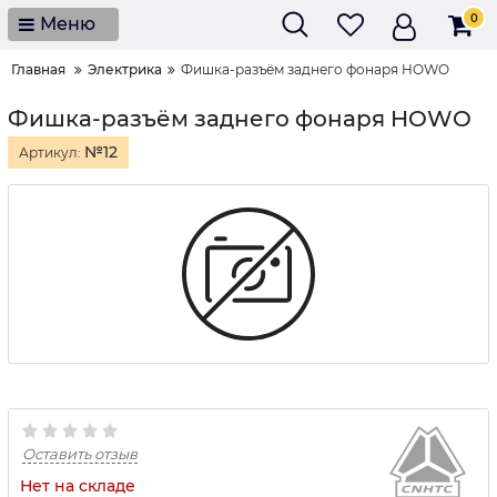
0
Меню
Главная
Электрика
Фишка-разъём заднего фонаря HOWO
Фишка-разъём заднего фонаря HOWO
№12
Артикул:
Оставить отзыв
Нет на складе