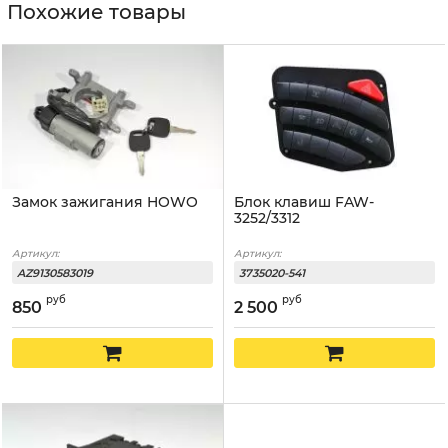
Похожие товары
Замок зажигания HOWO
Блок клавиш FAW-
3252/3312
Артикул:
Артикул:
AZ9130583019
3735020-541
руб
руб
850
2 500