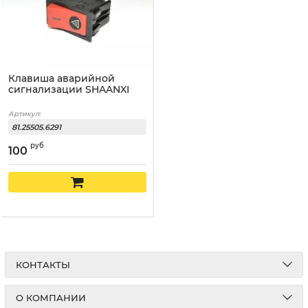
Клавиша аварийной
сигнализации SHAANXI
Артикул:
81.25505.6291
руб
100
КОНТАКТЫ
О КОМПАНИИ