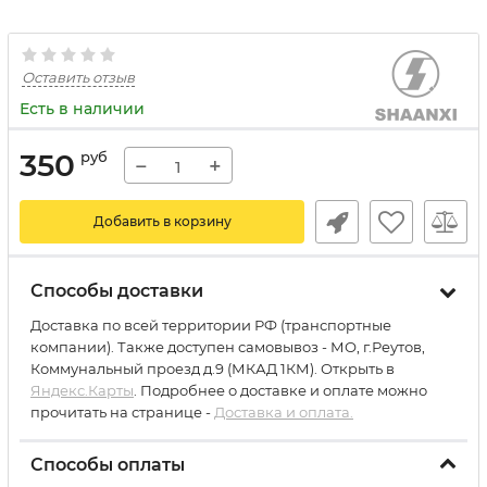
Оставить отзыв
Есть в наличии
350
руб
−
+
Добавить в корзину
Способы доставки
Доставка по всей территории РФ (транспортные
компании). Также доступен самовывоз - МО, г.Реутов,
Коммунальный проезд д.9 (МКАД 1КМ). Открыть в
Яндекс.Карты
. Подробнее о доставке и оплате можно
прочитать на странице -
Доставка и оплата.
Способы оплаты