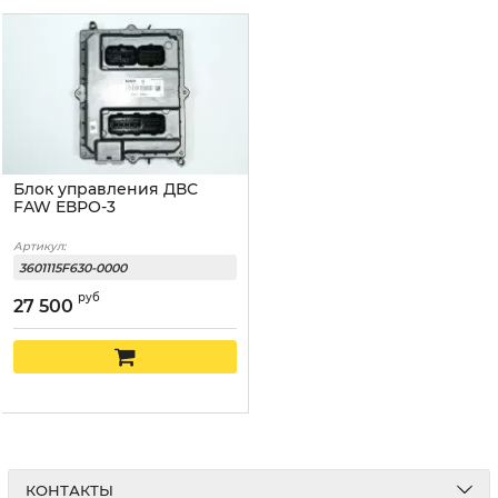
Блок управления ДВС
FAW ЕВРО-3
Артикул:
3601115F630-0000
руб
27 500
КОНТАКТЫ