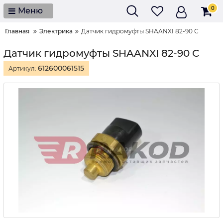
0
Меню
Главная
Электрика
Датчик гидромуфты SHAANXI 82-90 С
Датчик гидромуфты SHAANXI 82-90 С
612600061515
Артикул: