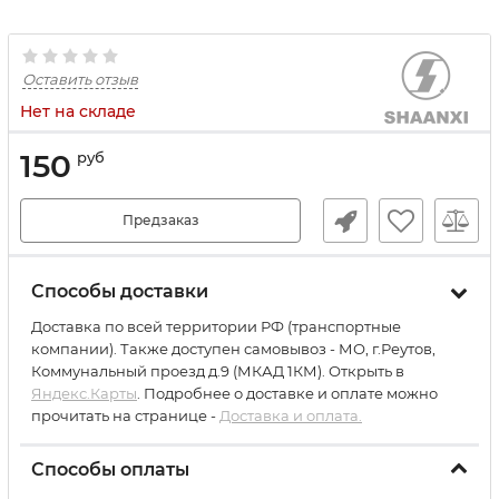
Оставить отзыв
Нет на складе
150
руб
Предзаказ
Способы доставки
Доставка по всей территории РФ (транспортные
компании). Также доступен самовывоз - МО, г.Реутов,
Коммунальный проезд д.9 (МКАД 1КМ). Открыть в
Яндекс.Карты
. Подробнее о доставке и оплате можно
прочитать на странице -
Доставка и оплата.
Способы оплаты