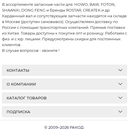
В ассортименте запасные части для: HOWO, BAW, FOTON,
SHAANXI, DONG FENG и бренды ROSTAR, CREATEK и др.
Карданный вал и сопутствующие запчасти находятся на складе
в Москве (доступен самовывоз). Осуществляем доставку по
России с помощью транспортных компаний. Прямые поставки
из Китая. Товары доступны к покупке опт и розницу. Работаем с
физ. и с юр. лицами. Предусмотрены скидки для постоянных
клиентов.
В случае вопросов - звоните
!
КОНТАКТЫ
О КОМПАНИИ
КАТАЛОГ ТОВАРОВ
ПОДПИСКА
© 2009–2026 РАКОД