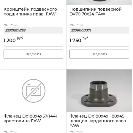
Кронштейн подвесного
Подшипник подвесной
подшипника прав. FAW
D=70 70x24 FAW
Артикул:
Артикул:
2202152A263
2206110D371
руб
руб
1 200
1 750
Предзаказ
Предзаказ
Фланец Dx180x4x57(144)
Фланец Dx180x4xH80x45
крестовина FAW
шлицов карданного вала
FAW
Артикул:
Артикул: