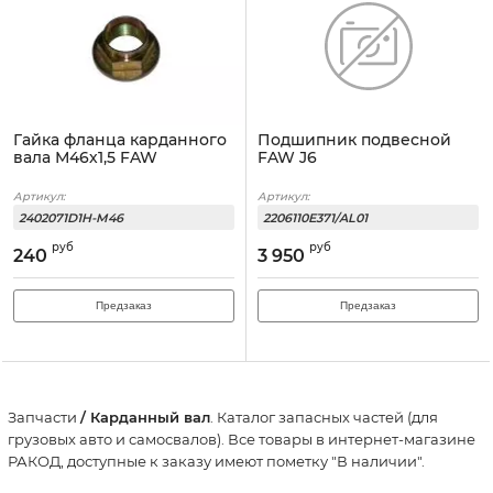
Гайка фланца карданного
Подшипник подвесной
вала М46х1,5 FAW
FAW J6
Артикул:
Артикул:
2402071D1H-M46
2206110E371/AL01
руб
руб
240
3 950
Предзаказ
Предзаказ
Запчасти
/ Карданный вал
. Каталог запасных частей (для
грузовых авто и самосвалов). Все товары в интернет-магазине
РАКОД, доступные к заказу имеют пометку "В наличии".