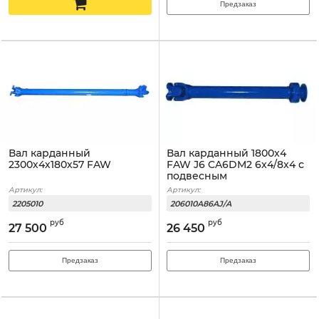
Предзаказ
Вал карданный
Вал карданный 1800x4
2300х4х180х57 FAW
FAW J6 CA6DM2 6x4/8x4 с
подвесным
Артикул:
Артикул:
2205010
206010A86AJ/A
руб
руб
27 500
26 450
Предзаказ
Предзаказ