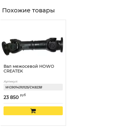
Похожие товары
Вал межосевой HOWO
CREATEK
Артикул:
WG9014310125/CK8238
руб
23 850