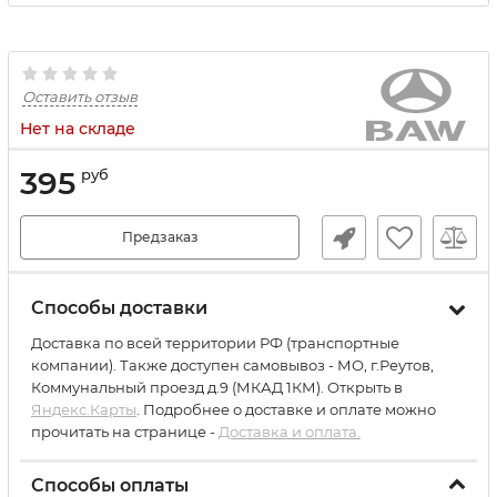
Оставить отзыв
Нет на складе
395
руб
Предзаказ
Способы доставки
Доставка по всей территории РФ (транспортные
компании). Также доступен самовывоз - МО, г.Реутов,
Коммунальный проезд д.9 (МКАД 1КМ). Открыть в
Яндекс.Карты
. Подробнее о доставке и оплате можно
прочитать на странице -
Доставка и оплата.
Способы оплаты