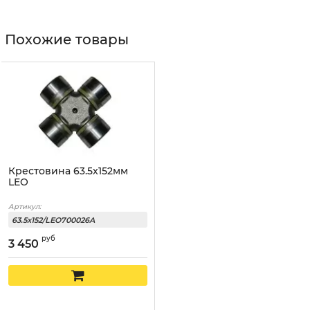
Похожие товары
Крестовина 63.5x152мм
LEO
Артикул:
63.5x152/LEO700026A
руб
3 450