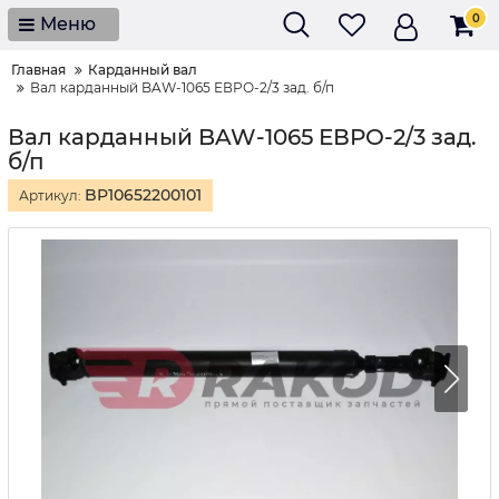
0
Меню
Главная
Карданный вал
Вал карданный BAW-1065 ЕВРО-2/3 зад. б/п
Вал карданный BAW-1065 ЕВРО-2/3 зад.
б/п
BP10652200101
Артикул: