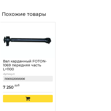
Похожие товары
Вал карданный FOTON-
1069 передняя часть
L=1100
Артикул:
1106922000006
руб
7 250