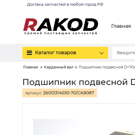
Доствка запчастей в любой город РФ
Главная
Каталог товаров
Главная
Карданный вал
Подшипник подвесной D=7
Подшипник подвесной 
26013314030-70/CK8087
Артикул: