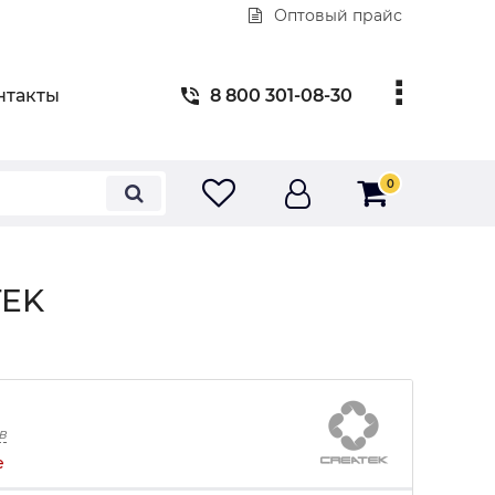
Оптовый прайс
нтакты
8 800 301-08-30
0
TEK
в
е