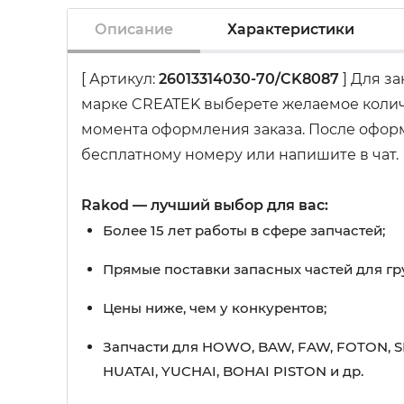
Описание
Характеристики
[ Артикул:
26013314030-70/CK8087
] Для за
марке CREATEK выберете желаемое количе
момента оформления заказа. После оформл
бесплатному номеру или напишите в чат.
Rakod — лучший выбор для вас:
Более 15 лет работы в сфере запчастей;
Прямые поставки запасных частей для гр
Цены ниже, чем у конкурентов;
Запчасти для HOWO, BAW, FAW, FOTON, S
HUATAI, YUCHAI, BOHAI PISTON и др.