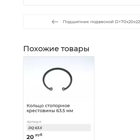
Подшипник подвесной D=70x20x2
Похожие товары
Кольцо стопорное
крестовины 63.5 мм
Артикул:
DQ 63.5
руб
20