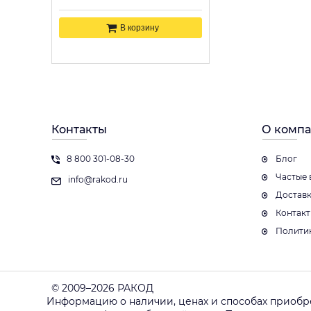
В корзину
Контакты
О комп
8 800 301-08-30
Блог
Частые 
info@rakod.ru
Достав
Контак
Полити
© 2009–2026 РАКОД
Информацию о наличии, ценах и способах приобр