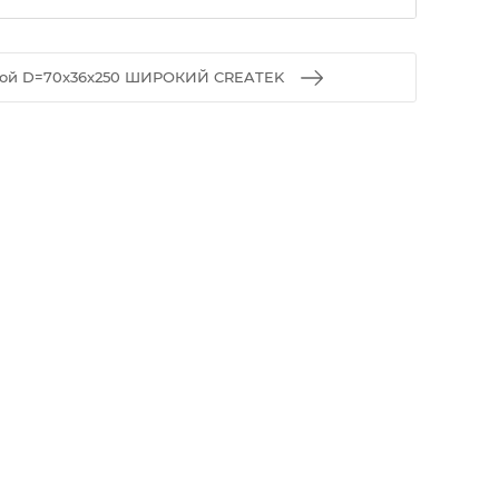
ой D=70x36x250 ШИРОКИЙ CREATEK