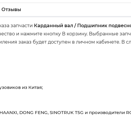
Отзывы
каза запчасти
Карданный вал / Подшипник подвес
ство и нажмите кнопку В корзину. Выбранные запча
ения заказ будет доступен в личном кабинете. В сл
узовиков из Китая;
HAANXI, DONG FENG, SINOTRUK T5G и производители RO