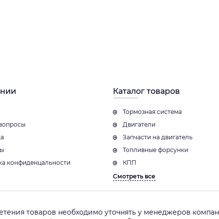
ании
Каталог товаров
Тормозная система
вопросы
Двигатели
ка
Запчасти на двигатель
ты
Топливные форсунки
ка конфиденцальности
КПП
Смотреть все
етения товаров необходимо уточнять у менеджеров компани