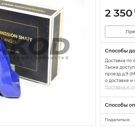
2 350
Пре
Способы до
Доставка по 
Также доступ
проезд д.9 (
о доставке и
Доставка и о
Способы о
Поделиться: