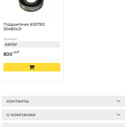
Подшипник 6307R2
30x80x21
Артикул:
6307R2
руб
800
КОНТАКТЫ
О КОМПАНИИ