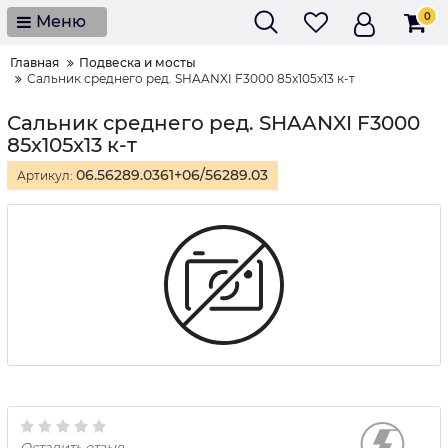
0
Меню
Главная
Подвеска и мосты
Сальник среднего ред. SHAANXI F3000 85x105x13 к-т
Сальник среднего ред. SHAANXI F3000
85x105x13 к-т
06.56289.0361+06/56289.03
Артикул:
Оставить отзыв