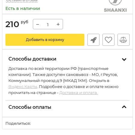
Есть в наличии
210
руб
−
+
Добавить в корзину
Способы доставки
Доставка по всей территории РФ (транспортные
компании). Также доступен самовывоз - МО, г.Реутов,
Коммунальный проезд д.9 (МКАД 1КМ). Открыть в
Яндекс.Карты
. Подробнее о доставке и оплате можно
прочитать на странице -
Доставка и оплата.
Способы оплаты
Поделиться: